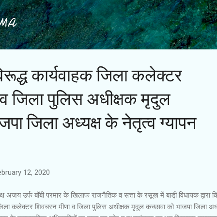
Skip to main content
IMA
विरूद्ध कार्यवाहक जिला कलेक्टर
व जिला पुलिस अधीक्षक मृदुल
पा जिला अध्यक्ष के नेतृत्व ग्यापन
ebruary 12, 2020
यक्ष अजय उर्फ बॉबी परमार के खिलाफ राजनैतिक व सत्ता के रसूख में बाडी़ विधायक द्वारा क
ाहक जिला कलेक्टर शिवचरन मीणा व जिला पुलिस अधीक्षक मृदुल कच्छावा को भाजपा जिला अध्य