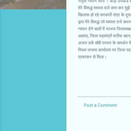
नेतृत्व ग्यापन सौंपा । बाडी़ उपख
मेरे विरूद्ध मामला दर्ज करा कर मु
खिलाफ हो रहे सरकारी तंत्र के दुर
द्वारा मेरे विरूद्ध जो मामला दर्ज 
ग्यापन देने बालों में भाजपा जिलाध्य
अहमद, जिला महामंत्री शरीफ खान, रव
अजय उर्फ बॉबी परमार के समर्थन में ग
स्थित भाजपा कार्यालय पर जिला पदा
प्रशासन से मिला।
Post a Comment
C
o
m