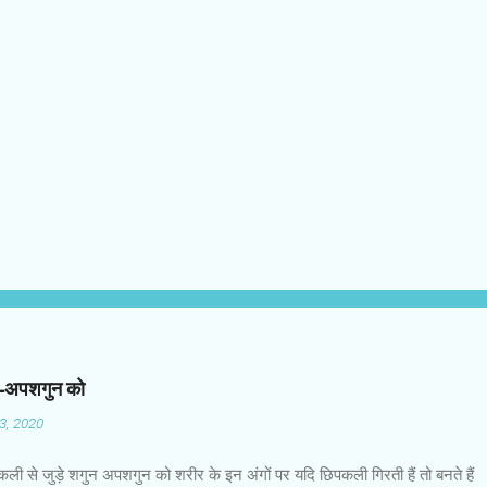
न-अपशगुन को
03, 2020
कली से जुड़े शगुन अपशगुन को शरीर के इन अंगों पर यदि छिपकली गिरती हैं तो बनते हैं