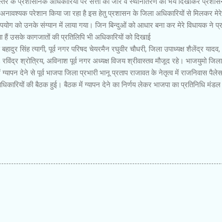
ंड स्तर के प्रशासनिक अधिकारियों पर सत्ता का जोर व स्थानांतरण का भय दिखाकर प्रशासन 
झे अनावश्यक परेशान किया जा रहा है इस हेतु प्रशासन के जिला अधिकारियों से मिलकर मेरे
ूपयोग को उनके संग्यान में लाया गया। जिन बिन्दुओं को आधार बना कर मेरे विधायक ने प
कराया हैं उसके कागजातों की प्रतिलिपि भी अधिकारियों को दिखाई
क्ष बहादुर सिंह त्यागी, पूर्व नगर परिषद चेयरमैन रघुवीर चौधरी, जिला उपाध्यक्ष शैलेंद्र याद
िंद्र श्रोत्रिय, अविनाश पूर्व नगर अध्यक्ष विजय श्रीवास्तव मौजूद रहे। भाजयुमो जिलाध
्यापन देने से पूर्व भाजपा जिला प्रभारी भानू प्रताप राजावत के नेतृत्व में राजनिवास पैलेस
धिकारियों की बैठक हुई। बैठक में ग्यापन देने का निर्णय लेकर भाजपा का प्रतिनिधि मंड