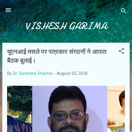
Skip to main content
VISHESH GARIMA
यूएनआई मसले पर पत्रकार संगठनों ने आपात
P
o
बैठक बुलाई।
s
By
Dr. Surendra Sharma
-
August 05, 2026
t
s