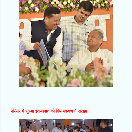
परिसर में सुरक्षा इंतजामात को विधायकगण ने सराहा