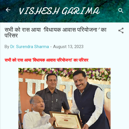
VISHESH GARIMA
Skip to main content
सभी को रास आया 'विधायक आवास परियोजना' का
परिसर
By
Dr. Surendra Sharma
-
August 13, 2023
सभी को रास आया 'विधायक आवास परियोजना' का परिसर