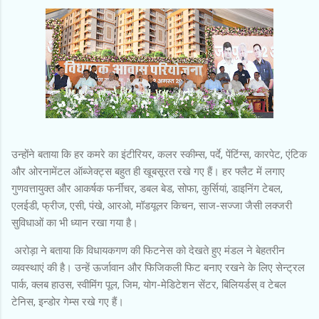
उन्होंने बताया कि हर कमरे का इंटीरियर, कलर स्कीम्स, पर्दे, पेंटिंग्स, कारपेट, एंटिक
और ओरनामेंटल ऑब्जेक्ट्स बहुत ही खूबसूरत रखे गए हैं। हर फ्लैट में लगाए
गुणवत्तायुक्त और आकर्षक फर्नीचर, डबल बेड, सोफा, कुर्सियां, डाइनिंग टेबल,
एलईडी, फ्रीज, एसी, पंखे, आरओ, मॉडयूलर किचन, साज-सज्जा जैसी लक्जरी
सुविधाओं का भी ध्यान रखा गया है।
अरोड़ा ने बताया कि विधायकगण की फिटनेस को देखते हुए मंडल ने बेहतरीन
व्यवस्थाएं की है। उन्हें ऊर्जावान और फिजिकली फिट बनाए रखने के लिए सेन्ट्रल
पार्क, क्लब हाउस, स्वीमिंग पूल, जिम, योग-मेडिटेशन सेंटर, बिलियर्डस् व टेबल
टेनिस, इन्डोर गेम्स रखे गए हैं।