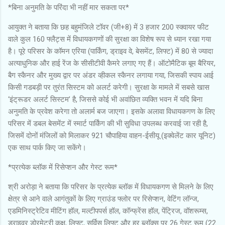
*बिना अनुमति के परिंदा भी नहीं मार सकता पर*
आयुक्त ने बताया कि छह बहुमंजिले टॉवर (जी+8) में 3 हजार 200 स्क्वायर फीट
वाले कुल 160 फ्लैट्स में विधायकगणों की सुरक्षा का विशेष रूप से ध्यान रखा गया
है। पूरे परिसर के कॉमन एरिया (पार्किंग, ड्राइव वे, बेसमेंट, लिफ्ट) में 80 से ज्यादा
अत्याधुनिक और हाई रेंज के सीसीटीवी कैमरे लगाए गए हैं। ऑटोमैटिक बूम बैरियर,
बैग स्कैनर और मुख्य द्वार पर अंडर व्हीकल स्कैनर लगाया गया, जिसकी स्पाय आई
किसी गडबड़ी पर तुरंत सिस्टम को अलर्ट करेगी। सुरक्षा के मामले में सबसे खास
‘इंट्रूडर अलर्ट सिस्टम’ है, जिससे कोई भी अवांछित व्यक्ति भवन में यदि बिना
अनुमति के प्रवेश करेगा तो अलार्म बज जाएगा। इसके अलावा विधायकगण के लिए
परिसर में डबल बेसमेंट में स्मार्ट पार्किंग की भी सुविधा उपलब्ध करवाई जा रही है,
जिसमें दोनों मंजिलों को मिलाकर 921 चौपाहिया वाहन-ईसीयू (इक्वेलेंट कार यूनिट)
एक साथ पार्क किए जा सकेंगे।
*प्रत्येक ब्लॉक में रिसेप्शन और गेस्ट रूम*
श्री अरोड़ा ने बताया कि परिसर के प्रत्येक ब्लॉक में विधायकगण से मिलने के लिए
क्षेत्र से आने वाले आगंतुकों के लिए ग्राउंड फ्लोर पर रिसेप्शन, वेटिंग लॉन्ज,
एडमिनिस्ट्रेटिव मीटिंग हॉल, मल्टीपपर्स हॉल, कॉन्फ्रेंस हॉल, पेंट्रिज, वॉशरूम्स,
ड्राइवर डोरमेट्री कक्ष, लिफ्ट, सर्विस लिफ्ट और हर ब्लॉक्स पर 26 गेस्ट रूम (22