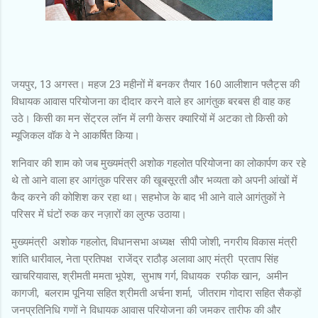
जयपुर, 13 अगस्त। महज 23 महीनों में बनकर तैयार 160 आलीशान फ्लैट्स की
विधायक आवास परियोजना का दीदार करने वाले हर आगंतुक बरबस ही वाह कह
उठे। किसी का मन सेंट्रल लॉन में लगी केसर क्यारियों में अटका तो किसी को
म्यूजिकल वॉक वे ने आकर्षित किया।
शनिवार की शाम को जब मुख्यमंत्री अशोक गहलोत परियोजना का लोकार्पण कर रहे
थे तो आने वाला हर आगंतुक परिसर की खूबसूरती और भव्यता को अपनी आंखों में
कैद करने की कोशिश कर रहा था। सहभोज के बाद भी आने वाले आगंतुकों ने
परिसर में घंटों रुक कर नज़ारों का लुत्फ उठाया।
मुख्यमंत्री अशोक गहलोत, विधानसभा अध्यक्ष सीपी जोशी, नगरीय विकास मंत्री
शांति धारीवाल, नेता प्रतिपक्ष राजेंद्र राठौड़ अलावा आए मंत्री प्रताप सिंह
खाचरियावास, श्रीमती ममता भूपेश, सुभाष गर्ग, विधायक रफीक खान, अमीन
कागजी, बलराम पूनिया सहित श्रीमती अर्चना शर्मा, जीतराम गोदारा सहित सैकड़ों
जनप्रतिनिधि गणों ने विधायक आवास परियोजना की जमकर तारीफ की और