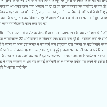
्मा ने पुलिस कमिशनर और भ्रष्टाचार निरोधक ब्यूरो के पुलिस महानिदेशक को बार बार ल
कर्ता के अधिवक्ता पूनम चन्द भण्डारी एवं डॉ टी.एन शर्मा ने बताया कि फर्जीवाडे का यह त
वाड़े जयपुर नैशनल यूनिवर्सिटी, पदम चंद जैन , मांगी लाल विश्नोई आदि फर्म ने भी किए 
 काम के ही भुगतान कर दिया गया एवं शिकायत होने के बाद में आनन फानन में कुछ जगह 
 जगह प्लास्टिक के पाइप लगा दिए गए।
वन मिषन योजना में करोड़ के घोटालों का मामला उजागर होने के बाद अभी हाल ही में डॉ 
श्री महेश जोशी सहित 22 अधिकारियों के खिलाफ एफआईआर दर्ज हुई है। याचिका कर्ता के अधि
ा ने बताया कि आज इसी मामलें में एक फर्म जीए इंफ्रा के द्वारा कम्पनी को पार्टी बनाने का प्
ी को पार्टी बनाने का के प्रार्थना-पत्र पर सुनवाई हुई। राज्य सरकार की ओर से अतिरिक्त
कि सरकार ने कार्यवाही कर रही है इस पर राजस्थान उच्च न्यायालय के जस्टिस इंद्रजी
 ने राज्य सरकार से अब तक की गई कार्यवाही की तथ्यात्मक रिपोर्ट पेश करने के आदेश द
 बनाने के आदेश जारी किए।