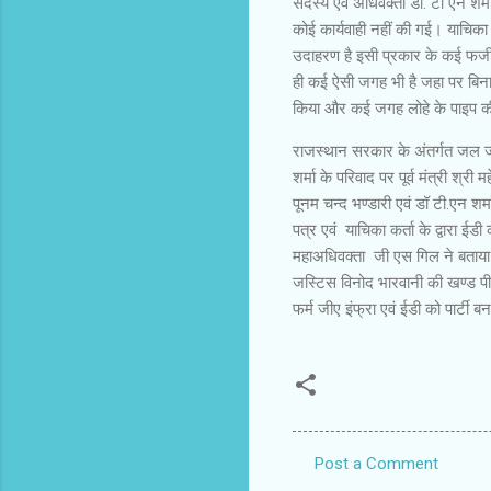
सदस्य एवं अधिवक्ता डॉ. टी एन शर
कोई कार्यवाही नहीं की गई। याचिका 
उदाहरण है इसी प्रकार के कई फर्जी
ही कई ऐसी जगह भी है जहा पर बिना
किया और कई जगह लोहे के पाइप की
राजस्थान सरकार के अंतर्गत जल जी
शर्मा के परिवाद पर पूर्व मंत्री 
पूनम चन्द भण्डारी एवं डॉ टी.एन शर्म
पत्र एवं याचिका कर्ता के द्वारा ईड
महाअधिवक्ता जी एस गिल ने बताया 
जस्टिस विनोद भारवानी की खण्ड पीठ
फर्म जीए इंफ्रा एवं ईडी को पार्टी
Post a Comment
C