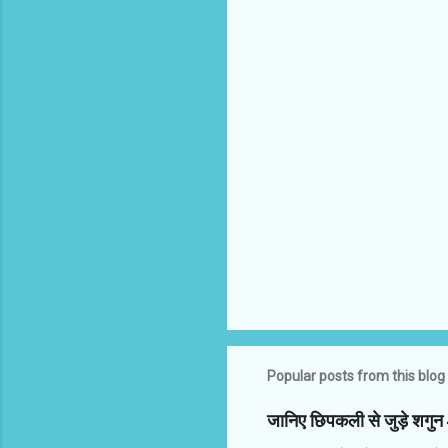
o
m
m
e
n
t
s
Popular posts from this blog
जानिए छिपकली से जुड़े शगु