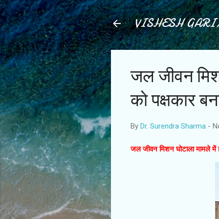
VISHESH GAR
जल जीवन मिशन 
को पक्षकार बन
By
Dr. Surendra Sharma
-
N
जल जीवन मिशन घोटाला मामले में हा