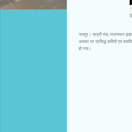
जयपुर। प्रहरी मंच, राजस्थान इकाई 
अवसर पर प्रसिद्ध कवियों एवं कवयित्र
हो गया।