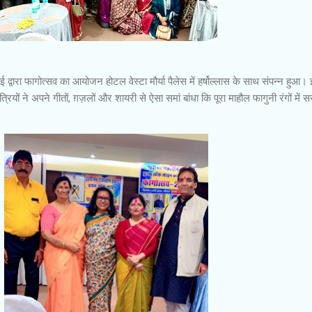
द्वारा फागोत्सव का आयोजन होटल वेस्टा मौर्या पैलेस में हर्षोल्लास के साथ संपन्न हुआ।
ियों ने अपने गीतों, ग़ज़लों और शायरी से ऐसा समां बांधा कि पूरा माहौल फागुनी रंगों में स