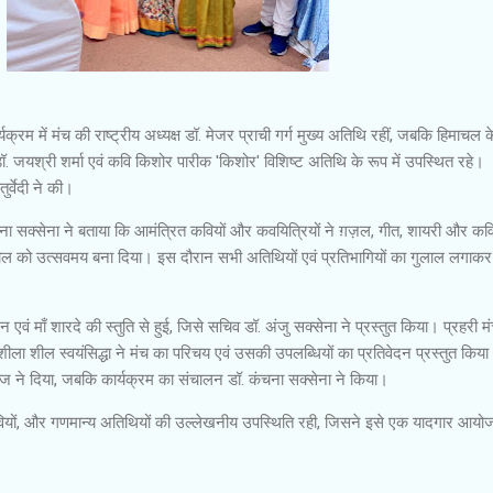
रम में मंच की राष्ट्रीय अध्यक्ष डॉ. मेजर प्राची गर्ग मुख्य अतिथि रहीं, जबकि हिमाचल क
 डॉ. जयश्री शर्मा एवं कवि किशोर पारीक 'किशोर' विशिष्ट अतिथि के रूप में उपस्थित रहे।
र्वेदी ने की।
ना सक्सेना ने बताया कि आमंत्रित कवियों और कवयित्रियों ने ग़ज़ल, गीत, शायरी और कव
ाहौल को उत्सवमय बना दिया। इस दौरान सभी अतिथियों एवं प्रतिभागियों का गुलाल लगाकर
 एवं माँ शारदे की स्तुति से हुई, जिसे सचिव डॉ. अंजु सक्सेना ने प्रस्तुत किया। प्रहरी म
ुशीला शील स्वयंसिद्धा ने मंच का परिचय एवं उसकी उपलब्धियों का प्रतिवेदन प्रस्तुत किय
ाज ने दिया, जबकि कार्यक्रम का संचालन डॉ. कंचना सक्सेना ने किया।
 कवियों, और गणमान्य अतिथियों की उल्लेखनीय उपस्थिति रही, जिसने इसे एक यादगार आय