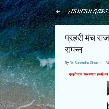
VISHESH GAR
प्रहरी मंच रा
संपन्न
By
Dr. Surendra Sharma
-
M
प्रहरी मंच राजस्थान इकाई का भ