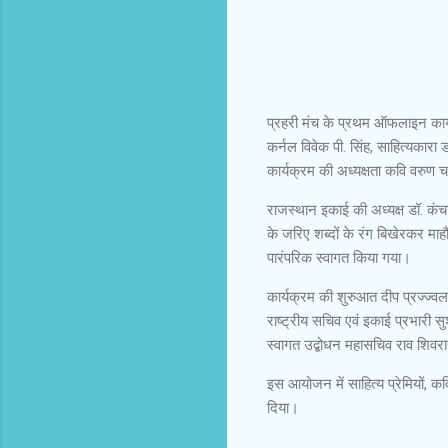
प्रहरी मंच के प्रथम ऑफलाइन कार्यक्
कर्नल विवेक पी. सिंह, साहित्यकारा
कार्यक्रम की अध्यक्षता कवि वरुण चतु
राजस्थान इकाई की अध्यक्ष डॉ. कंच
के जरिए शब्दों के रंग बिखेरकर म
पारंपरिक स्वागत किया गया।
कार्यक्रम की शुरुआत दीप प्रज्ज्वलन
राष्ट्रीय सचिव एवं इकाई प्रभारी स
स्वागत उद्बोधन महासचिव राव शिवर
इस आयोजन में साहित्य प्रेमियों,
दिया।