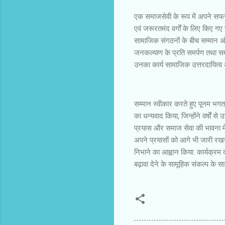
एक समाजसेवी के रूप में अपने सफर 
एवं जरूरतमंद वर्गों के लिए किए गए उ
सामाजिक संगठनों के बीच सम्मान और
जनकल्याण के प्रति समर्पण तथा समा
उनका कार्य सामाजिक उत्तरदायित्व 
सम्मान स्वीकार करते हुए पूनम भगत
का धन्यवाद किया, जिन्होंने वर्षों 
प्रयास और समाज सेवा की भावना में व
अपने प्रयासों को आगे भी जारी रखने
निभाने का आह्वान किया. कार्यक्र
बढ़ावा देने के सामूहिक संकल्प के 