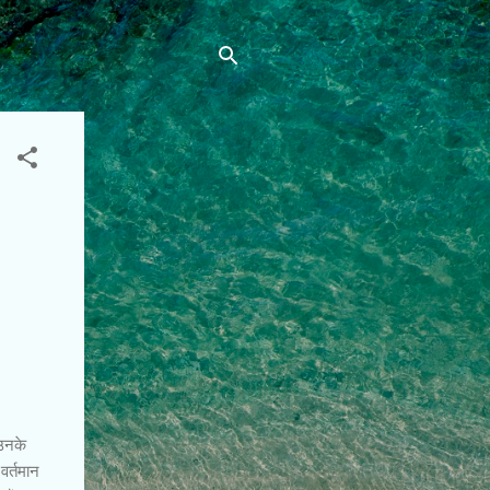
 उनके
वर्तमान