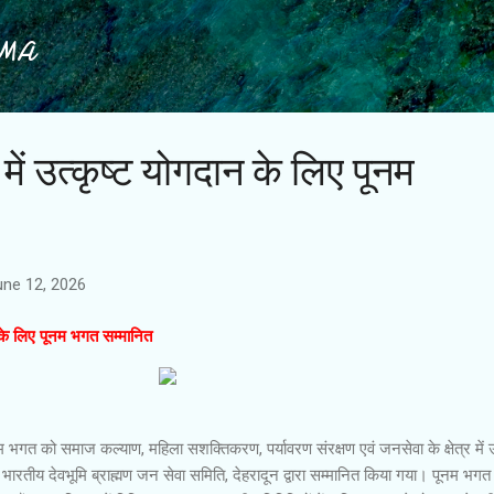
Skip to main content
IMA
ें उत्कृष्ट योगदान के लिए पूनम
une 12, 2026
 के लिए पूनम भगत सम्मानित
म भगत को समाज कल्याण, महिला सशक्तिकरण, पर्यावरण संरक्षण एवं जनसेवा के क्षेत्र में
तीय देवभूमि ब्राह्मण जन सेवा समिति, देहरादून द्वारा सम्मानित किया गया। पूनम भगत 