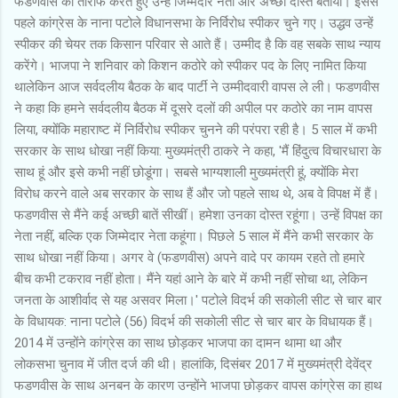
फडणवीस की तारीफ करते हुए उन्हें जिम्मेदार नेता और अच्छा दोस्त बताया। इससे
पहले कांग्रेस के नाना पटोले विधानसभा के निर्विरोध स्पीकर चुने गए। उद्धव उन्हें
स्पीकर की चेयर तक किसान परिवार से आते हैं। उम्मीद है कि वह सबके साथ न्याय
करेंगे। भाजपा ने शनिवार को किशन कठोरे को स्पीकर पद के लिए नामित किया
थालेकिन आज सर्वदलीय बैठक के बाद पार्टी ने उम्मीदवारी वापस ले ली। फडणवीस
ने कहा कि हमने सर्वदलीय बैठक में दूसरे दलों की अपील पर कठोरे का नाम वापस
लिया, क्योंकि महाराष्ट में निर्विरोध स्पीकर चुनने की परंपरा रही है। 5 साल में कभी
सरकार के साथ धोखा नहीं किया: मुख्यमंत्री ठाकरे ने कहा, 'मैं हिंदुत्व विचारधारा के
साथ हूं और इसे कभी नहीं छोडूंगा। सबसे भाग्यशाली मुख्यमंत्री हूं, क्योंकि मेरा
विरोध करने वाले अब सरकार के साथ हैं और जो पहले साथ थे, अब वे विपक्ष में हैं।
फडणवीस से मैंने कई अच्छी बातें सीखीं। हमेशा उनका दोस्त रहूंगा। उन्हें विपक्ष का
नेता नहीं, बल्कि एक जिम्मेदार नेता कहूंगा। पिछले 5 साल में मैंने कभी सरकार के
साथ धोखा नहीं किया। अगर वे (फडणवीस) अपने वादे पर कायम रहते तो हमारे
बीच कभी टकराव नहीं होता। मैंने यहां आने के बारे में कभी नहीं सोचा था, लेकिन
जनता के आशीर्वाद से यह असवर मिला।' पटोले विदर्भ की सकोली सीट से चार बार
के विधायक: नाना पटोले (56) विदर्भ की सकोली सीट से चार बार के विधायक हैं।
2014 में उन्होंने कांग्रेस का साथ छोड़कर भाजपा का दामन थामा था और
लोकसभा चुनाव में जीत दर्ज की थी। हालांकि, दिसंबर 2017 में मुख्यमंत्री देवेंद्र
फडणवीस के साथ अनबन के कारण उन्होंने भाजपा छोड़कर वापस कांग्रेस का हाथ