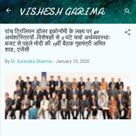
VISHESH GARIMA
Skip to main content
पांच ट्रिलियन डॉलर इकोनॉमी के लक्ष्य पर 40
अर्थशास्त्रियों-विशेषज्ञों से 2 घंटे चर्चा अर्थव्यवस्थाः
बजट से पहले मोदी की 13वीं बैठक गृहमंत्री अमित
शाह, एजेंसी
By
Dr. Surendra Sharma
-
January 10, 2020