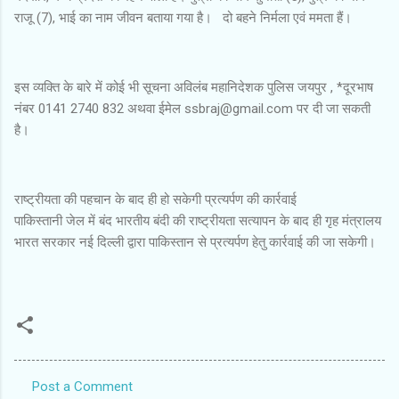
राजू (7), भाई का नाम जीवन बताया गया है। दो बहने निर्मला एवं ममता हैं।
इस व्यक्ति के बारे में कोई भी सूचना अविलंब महानिदेशक पुलिस जयपुर , *दूरभाष
नंबर 0141 2740 832 अथवा ईमेल ssbraj@gmail.com पर दी जा सकती
है।
राष्ट्रीयता की पहचान के बाद ही हो सकेगी प्रत्यर्पण की कार्रवाई
पाकिस्तानी जेल में बंद भारतीय बंदी की राष्ट्रीयता सत्यापन के बाद ही गृह मंत्रालय
भारत सरकार नई दिल्ली द्वारा पाकिस्तान से प्रत्यर्पण हेतु कार्रवाई की जा सकेगी।
Post a Comment