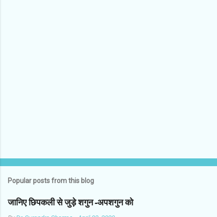
C
o
m
m
e
n
t
s
Popular posts from this blog
जानिए छिपकली से जुड़े शगुन-अपशगुन को