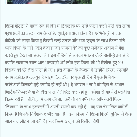
शिल्पा शेट्टी ने महज एक ही दिन में टिकटॉक पर उन्हें फॉलो करने वाले दस लाख
प्रशंसकों का इंस्टाग्राम के जरिए शुक्रिया अदा किया है। अभिनेत्री ने एक
वीडियो को साझा किया है जिसमें उन्हें उनके पति राज कुंद्रा के साथ फिल्म 'मैंने
प्यार किया' के गाने 'दिल दीवाना बिन सजना के' को कुछ मजेदार अंदाज में पेश
करते हुए देखा जा सकता है। इस वीडियो से उनका मतलब दोहरे सेलीब्रेशन से है
क्योंकि सलमान खान और भाग्यश्री अभिनीत इस फिल्म को भी रिलीज हुए 29
दिसंबर को पूरे तीस साल हो गए। इस वीडियो के कैप्शन में उन्होंने लिखा, रउम्मीदें
बनाम हकीकत! कलयुग है भाई!! टिकटॉक पर एक ही दिन में एक मिलियन
फॉलोअर्स जिसकी मुझे उम्मीद ही नहीं थी। हे भगवान!! सभी को दिल से आभार।
हैशटैगमैंनेप्यारकिया के तीस साल सेलीब्रेट कर रही हूं। हमेशा से यह मेरी पसंदीदा
फिल्म रही है। बॉलीवुड में काम की बात करें तो 44 वर्षीय यह अभिनेत्री फिल्म
'निकम्मा' के साथ इंडस्ट्री में अपनी वापसी कर रही हैं। यह एक रोमांटिक कॉमेडी
फिल्म है जिसके निर्देशक शब्बीर खान हैं। इस फिल्म से शिल्पा फिल्मी दुनिया में तेरह
साल बाद लौटने जा रही हैं। यह फिल्म 5 जून को रिलीज होगी।