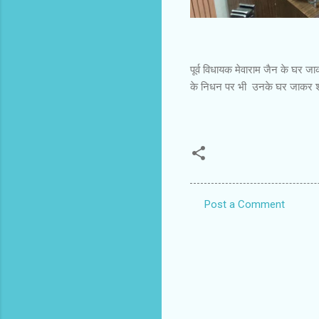
पूर्व विधायक मेवाराम जैन के घर जा
के निधन पर भी उनके घर जाकर शो
Post a Comment
C
o
m
m
e
n