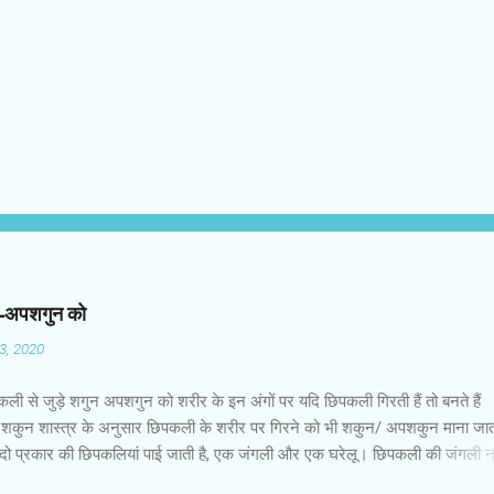
न-अपशगुन को
03, 2020
कली से जुड़े शगुन अपशगुन को शरीर के इन अंगों पर यदि छिपकली गिरती हैं तो बनते हैं
शकुन शास्त्र के अनुसार छिपकली के शरीर पर गिरने को भी शकुन/ अपशकुन माना जाता
 दो प्रकार की छिपकलियां पाई जाती है, एक जंगली और एक घरेलू। छिपकली की जंगली 
 जाता है जबकि घरों में पाई जाने वाली छिपकली घरेलू छिपकली कही जाती है। शकुन शास्