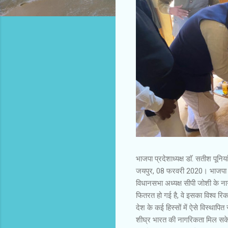
भाजपा प्रदेशाध्यक्ष डाॅ. सतीश पूनि
जयपुर, 08 फरवरी 2020। भाजपा प्रद
विधानसभा अध्यक्ष सीपी जोशी के 
फितरत हो गई है, वे इसका विश्व रिका
देश के कई हिस्सों में ऐसे विस्थापि
शीघ्र भारत की नागरिकता मिल सके