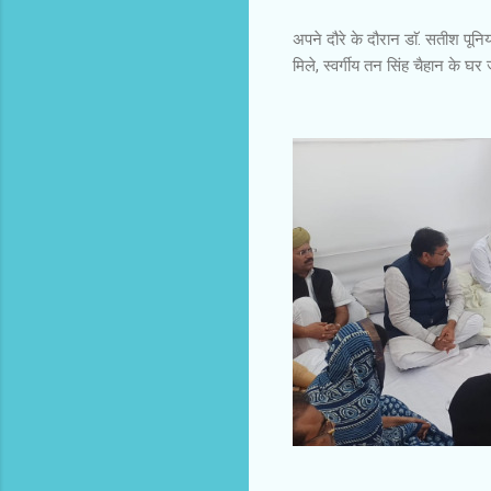
अपने दौरे के दौरान डाॅ. सतीश पूनिय
मिले, स्वर्गीय तन सिंह चैहान के घ