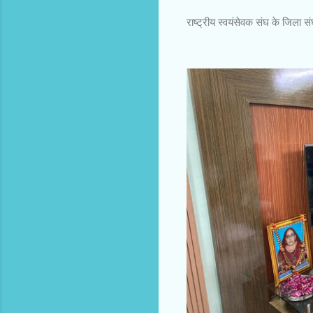
राष्ट्रीय स्वयंसेवक संघ के जिला सं