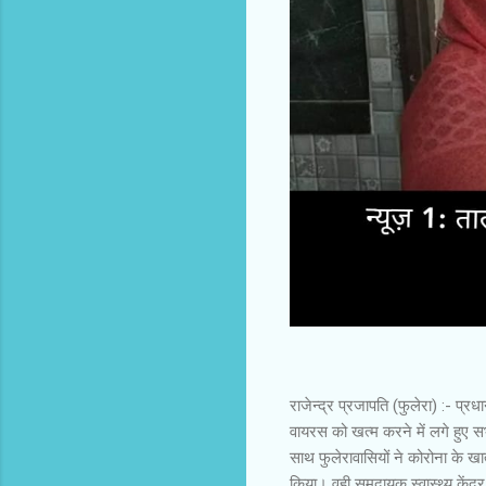
राजेन्द्र प्रजापति (फुलेरा) :- प्
वायरस को खत्म करने में लगे हुए 
साथ फुलेरावासियों ने कोरोना के खा
किया। वही समुदायक स्वास्थ्य केंद्र