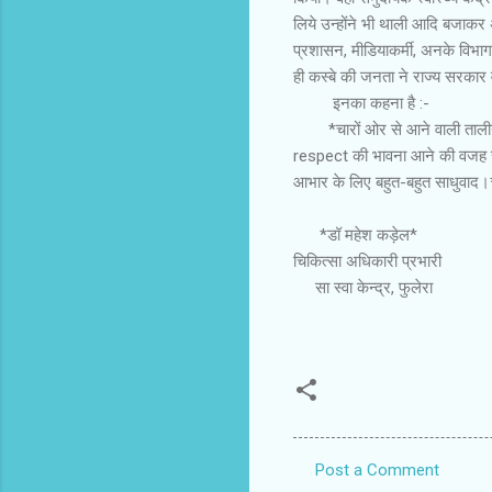
लिये उन्होंने भी थाली आदि बजाकर
प्रशासन, मीडियाकर्मी, अनके विभाग
ही कस्बे की जनता ने राज्य सरकार व
इनका कहना है :-
*चारों ओर से आने वाली तालीया, थ
respect की भावना आने की वजह से 
आभार के लिए बहुत-बहुत साधुवाद
*डॉ महेश कड़ेल*
चिकित्सा अधिकारी प्रभारी
सा स्वा केन्द्र, फुलेरा
Post a Comment