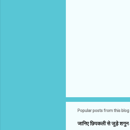
C
o
m
m
e
n
t
s
Popular posts from this blog
जानिए छिपकली से जुड़े शगु