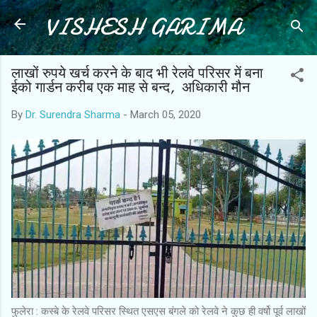
VISHESH GARIMA
Skip to main content
लाखों रुपये खर्च करने के बाद भी रेलवे परिसर में बना
ईको गार्डन करीब एक माह से बन्द, अधिकारी मौन
By
Dr. Surendra Sharma
-
March 05, 2020
फुलेरा : कस्बे के रेलवे परिसर स्थित एसएस बंगले को रेलवे ने कुछ ही वर्षो पूर्व लाखों