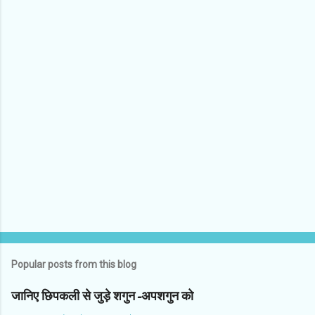
C
o
m
m
e
n
t
s
Popular posts from this blog
जानिए छिपकली से जुड़े शगुन-अपशगुन को