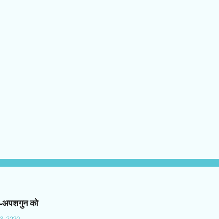
न-अपशगुन को
03, 2020