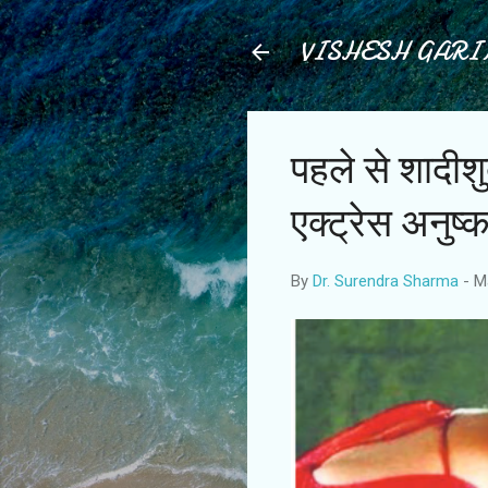
VISHESH GAR
पहले से शादीशुद
एक्ट्रेस अनुष्क
By
Dr. Surendra Sharma
-
M