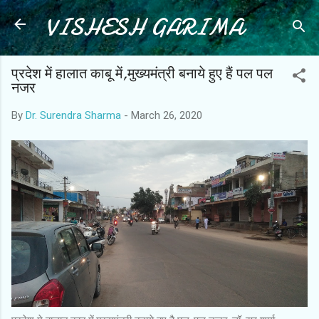
VISHESH GARIMA
Skip to main content
प्रदेश में हालात काबू में,मुख्यमंत्री बनाये हुए हैं पल पल
नजर
By
Dr. Surendra Sharma
-
March 26, 2020