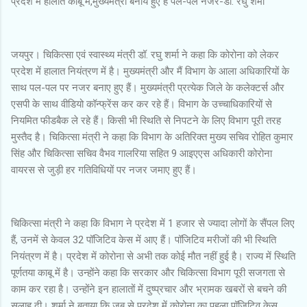
प्रदेश मे हालात काबू में,मुख्यमंत्री बनाये हुए है पल-पल नजर-डॉ. रघु शर्मा
जयपुर। चिकित्सा एवं स्वास्थ्य मंत्री डॉ. रघु शर्मा ने कहा कि कोरोना को लेकर
प्रदेश में हालात नियंत्रण में है। मुख्यमंत्री और मैं विभाग के आला अधिकारियों के
साथ पल-पल पर नजर बनाए हुए हैं। मुख्यमंत्री प्रत्येक जिले के कलेक्टर्स और
एसपी के साथ वीडियो कॉन्फ्रेंस कर कर रहे हैं। विभाग के उच्चाधिकारियों से
नियमित फीडबैक ले रहे हैं। किसी भी स्थिति से निपटने के लिए विभाग पूरी तरह
मुस्तैद है। चिकित्सा मंत्री ने कहा कि विभाग के अतिरिक्त मुख्य सचिव रोहित कुमार
सिंह और चिकित्सा सचिव वैभव गालरिया सहित 9 आइएएस अधिकारी कोरोना
वायरस से जुड़ी हर गतिविधियों पर नजर जमाए हुए हैं।
चिकित्सा मंत्री ने कहा कि विभाग ने प्रदेश में 1 हजार से ज्यादा लोगों के सैंपल लिए
हैं, उनमें से केवल 32 पॉजिटिव केस में आए हैं। पॉजिटिव मरीजों की भी स्थिति
नियंत्रण में है। प्रदेश में कोरोना से अभी तक कोई मौत नहीं हुई है। राज्य में स्थिति
पूर्णतया काबू में है। उन्होंने कहा कि सरकार और चिकित्सा विभाग पूरी सजगता से
काम कर रहा है। उन्होंने इन हालातों में दुष्प्रचार और भ्रामक खबरों से बचने की
सलाह दी। शर्मा ने बताया कि जब से प्रदेश में कोरोना का पहला पॉजिटिव केस