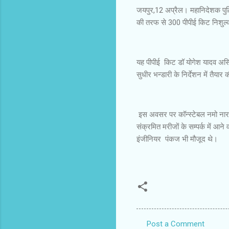
जयपुर,12 अप्रैल। महानिदेशक पुलिस 
की तरफ से 300 पीपीई किट निशुल्
यह पीपीई किट डॉ योगेश यादव असिस
सुधीर भन्डारी के निर्देशन में तैया
इस अवसर पर कॉन्स्टेबल नमो ना
संक्रमित मरीजों के सम्पर्क में आने
इंजीनियर पंकज भी मौजूद थे।
Post a Comment