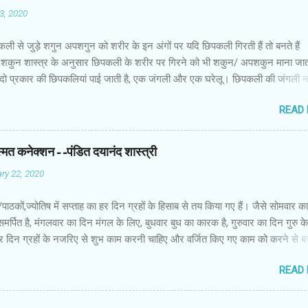
03, 2020
कली से जुड़े शगुन अपशगुन को शरीर के इन अंगों पर यदि छिपकली गिरती हैं तो बनते हैं
शकुन शास्त्र के अनुसार छिपकली के शरीर पर गिरने को भी शकुन/ अपशकुन माना जाता
 दो प्रकार की छिपकलियां पाई जाती है, एक जंगली और एक घरेलू। छिपकली की जंगली 
 जाता है जबकि घरों में पाई जाने वाली छिपकली घरेलू छिपकली कही जाती है। शकुन शास्
READ
कली के शरीर पर गिरने को भी शकुन/अपशकुन माना जाता है। स्त्री के शरीर के बायें भ
रीर के दाहिनी तरफ गिरना ठीक होता है। इसी प्रकार छिपकली का नीचे से ऊपर की ओर 
ाता है। ऊपर से नीचे की ओर गिरना अच्छा नहीं होता। रविवार या मंगलवार को लाल रंग 
स्मत कनेक्शन--पंडित दयानंद शास्त्री
 शनिवार को काले रंग की छिपकली से कम हानि होती है। ✍🏻✍🏻🌷🌷👉🏻👉🏻 छिपकली हो
ry 22, 2020
 का प्रतीक -- घर में छिपकली देखकर हम उसे भगाने लगते हैं, लेकिन वो कोई ऐसा जीव नहीं 
ा कुछ नुकसान होता है। वैसे घर में छिपकली का दिखा जाना एक सामान्य-सी बात है। ये म
ों/पाठकों,ज्योतिष में सप्ताह का हर दिन ग्रहों के हिसाब से तय किया गए हैं। जैसे सोमवार क
किंतु जीव-जंतुओं और मनुष्य को प्रकृति का एक अहम हिस्स...
समर्पित है, मंगलवार का दिन मंगल के लिए, बुधवार बुध का कारक है, गुरुवार का दिन गुरु 
ं हर दिन ग्रहों के नजरिए से शुभ काम करनी चाहिए और वर्जित किए गए काम को करने से 
सब नहाते समय साबुन का इस्तेमाल करते हैं। साथ ही हम अपनी पसंद के हिसाब से साबुन
READ
क्या आप जानते हैं कि ज्योतिष शास्त्र के हिसाब से हमें किस तरह के साबुन का इस्तेमाल 
े शास्त्रों में मानसिक शुद्धि के साथ ही शारीरिक शुचिता को भी बहुत महत्त्व दिया गया है। क
र में ही स्वस्थ मन निवास करता है और शरीर के स्वस्थ रहने के लिए शरीर को स्वच्छ रखन