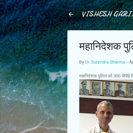
VISHESH GAR
महानिदेशक पुल
By
Dr. Surendra Sharma
-
Ap
महानिदेशक पुलिस को 300 पीपीई क