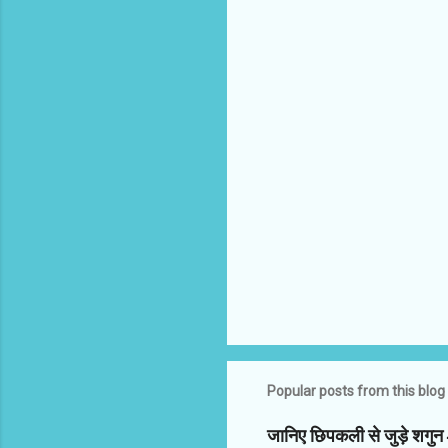
C
o
m
m
e
n
t
s
Popular posts from this blog
जानिए छिपकली से जुड़े शगु