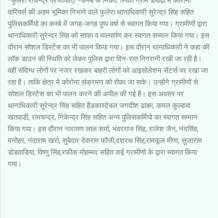
*फुलेरा राजेन्द्र प्रजापति)*-कस्बे के निकट स्थित ग्राम डयोढी मे कोरोना
वारियर्स की अहम भूमिका निभाने वाले फुलेरा थानाधिकारी सुरेन्द्र सिंह सहित
पुलिसकर्मियो का कस्बे में जगह-जगह पुष्प वर्षा से स्वागत किया गया। ग्रामीणों द्वारा
थानाधिकारी सुरेन्द्र सिंह को साफा व माल्यार्पण कर स्वागत सम्मान किया गया। इस
दौरान सोशल डिस्टेंस का भी पालन किया गया। इस दौरान थानाधिकारी ने कहा की
लाॅक डाउन की स्थिति को लेकर पुलिस द्वारा दिन-रात निगरानी रखी जा रही है।
वहीं संदिग्ध लोगों पर नजर रखकर बाहरी लोगों को आइसोलेशन सेंटर्स पर रखा जा
रहा है। ताकि क्षेत्र मे कोरोना संक्रमण को रोका जा सके। उन्होने ग्रामीणों से
सोशल डिस्टेंस का भी पालन करने की अपील की गई है। इस अवसर पर
थानाधिकारी सुरेन्द्र सिंह सहित हैडकास्टेबल जगदीश ढाका, कमल कुल्डया
खतवाडी, रामचन्द्र, निकेन्द्र सिंह सहित अन्य पुलिसकर्मियो का स्वागत सम्मान
किया गया। इस दौरान नारायण लाल शर्मा, भंवरराज सिंह, राजेश जैन, नंदसिंह,
मनोहर, नंदाराम खर्रा, सुबेदार देवाराम फौजी,दशरथ सिंह,रामफूल मीणा, सुजाराम
डोडवाडिया, विष्णु सिंह,रफीक मोहम्मद सहित कई ग्रामीणो के द्वारा स्वागत किया
गया।