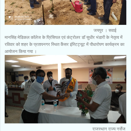
जयपुर । सवाई
मानसिंह मेडिकल कॉलेज के प्रिंसिपल एवं कंट्रोलर डॉ सुधीर भंडारी के नेतृत्व में
रविवार को शहर के प्रतापनगर स्थित कैंसर इंस्टिट्यूट में पौधारोपण कार्यक्रम का
आयोजन किया गया ।
राजस्थान राज्य नर्सेज