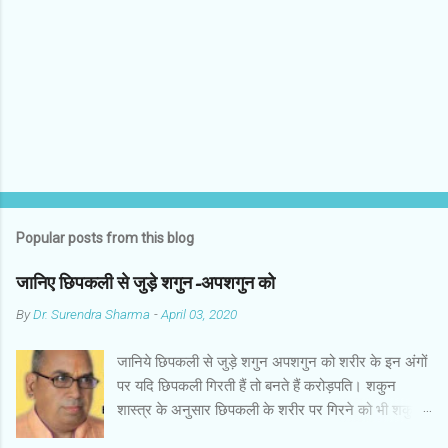
n
t
s
Popular posts from this blog
जानिए छिपकली से जुड़े शगुन-अपशगुन को
By
Dr. Surendra Sharma
-
April 03, 2020
जानिये छिपकली से जुड़े शगुन अपशगुन को शरीर के इन अंगों
पर यदि छिपकली गिरती हैं तो बनते हैं करोड़पति। शकुन
शास्त्र के अनुसार छिपकली के शरीर पर गिरने को भी शकुन/
अपशकुन माना जाता है सामान्यतया दो प्रकार की छिपकलियां