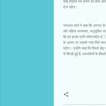
कोई विकास पथ बनाने का काम आपने
देना पड़ेगा।
रामलाल शर्मा ने कहा कि अपराध के अ
और महिला अत्याचार, अनुसूचित जा
कि हम इनके प्रति संवेदनशील हंै
के आधार पर उसको न्याय मिले सरक
पड़ेगा। उन्होंने कहा कि पिछले डेढ़ 
से बिगड़ी हुई है, अपराधियों के हौं