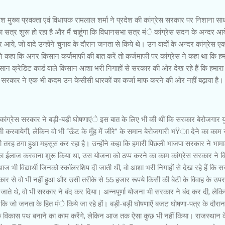
 मुख्य प्रवक्ता एवं विधायक रामलाल शर्मा ने प्रदेश की कांग्रेस सरकार पर निशाना साध
त्र शुरू हो रहा है और मैं चाहूंगा कि विधानसभा सत्र मंे कांग्रेस सदन के अन्दर आये
आये, जो वादे उन्होंने चुनाव के दौरान जनता से किये थे। उन वादों के अन्दर कांग्रेस ए
ने कहा कि अगर किसान कर्जमाफी की बात करें तो कर्जमाफी पर कांग्रेस ने कहा था कि हम स
ान क्रेडिट कार्ड वाले किसान आशा भरी निगाहों से सरकार की ओर देख रहे हैं कि हमारा
किन सरकार ने एक भी कदम उन केसीसी धारकों का कर्जा माफ करने की ओर नहीं बढ़ाया है
 कांग्रेस सरकार ने बड़ी-बड़ी घोषणाएंे इस बात के लिए भी की थीं कि सरकार बेरोजगार य
 करवायेगी, लेकिन वो भी ‘‘ऊँट के मुँह में जीरे’’ के समान बेरोजगारी भŸाा देने का का
ूरी तरह ठगा हुआ महसूस कर रहा है। उन्होंने कहा कि हमारी पिछली भाजपा सरकार ने भाम
 ईलाज करवाना शुरू किया था, उस योजना को ठप्प करने का काम कांग्रेस सरकार ने क
आज भी विद्यार्थी जिनको स्काॅलरशिप दी जाती थी, वो आशा भरी निगाहों से देख रहे हैं कि 
ार से वो भी नहीं हुआ और उसी तरीके से 55 हजार रूपये किसी की बेटी के विवाह के उपरा
 जाते थे, वो भी सरकार ने बंद कर दिया। अन्नपूर्णा योजना भी सरकार ने बंद कर दी, लेक
कि जो जनता के हित मंे किये जा रहे हों। बड़ी-बड़ी घोषणाऐं बजट घोषणा-पत्र के दौरान
एक विकास पथ बनाने का काम करेंगे, लेकिन आज तक ऐसा कुछ भी नहीं किया। राजस्थान 