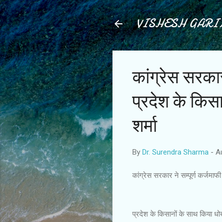
VISHESH GAR
कांग्रेस सरकार
प्रदेश के किस
शर्मा
By
Dr. Surendra Sharma
-
A
कांग्रेस सरकार ने सम्पूर्ण कर्जमा
प्रदेश के किसानों के साथ किया धो