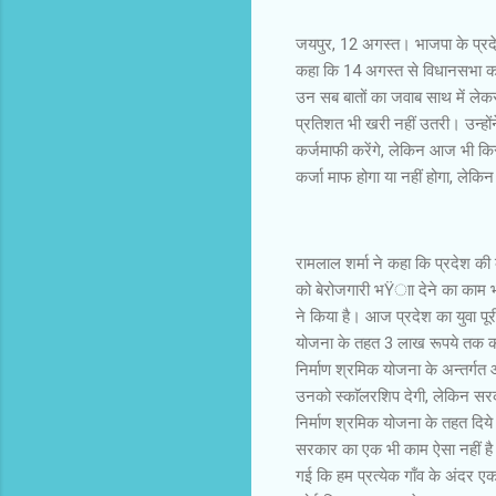
जयपुर, 12 अगस्त। भाजपा के प्रदेश
कहा कि 14 अगस्त से विधानसभा का स
उन सब बातों का जवाब साथ में लेकर 
प्रतिशत भी खरी नहीं उतरी। उन्हों
कर्जमाफी करेंगे, लेकिन आज भी किस
कर्जा माफ होगा या नहीं होगा, ले
रामलाल शर्मा ने कहा कि प्रदेश की
को बेरोजगारी भŸाा देने का काम भी
ने किया है। आज प्रदेश का युवा प
योजना के तहत 3 लाख रूपये तक का
निर्माण श्रमिक योजना के अन्तर्गत 
उनको स्काॅलरशिप देगी, लेकिन सरक
निर्माण श्रमिक योजना के तहत दिये
सरकार का एक भी काम ऐसा नहीं है 
गई कि हम प्रत्येक गाँव के अंदर 