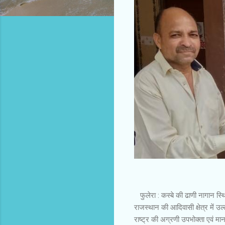
फुलेरा : कस्बे की ढाणी नागान स्थ
राजस्थान की आदिवासी क्षेत्र में उ
राष्ट्र की अग्रणी उपभोक्ता एवं मा