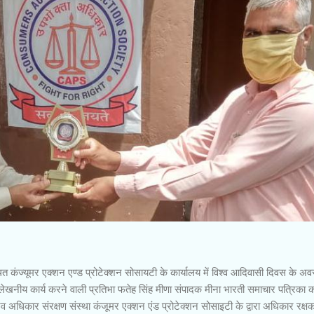
ित कंज्यूमर एक्शन एण्ड प्रोटेक्शन सोसायटी के कार्यालय में विश्व आदिवासी दिवस के अ
ल्लेखनीय कार्य करने वाली प्रतिभा फतेह सिंह मीणा संपादक मीना भारती समाचार पत्रिका 
नव अधिकार संरक्षण संस्था कंजूमर एक्शन एंड प्रोटेक्शन सोसाइटी के द्वारा अधिकार रक्ष