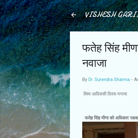
VISHESH GAR
फतेह सिंह मीण
नवाजा
By
Dr. Surendra Sharma
-
A
विश्व आदिवासी दिवस मनाया
फतेह सिंह मीणा को अधिकार रक्षक