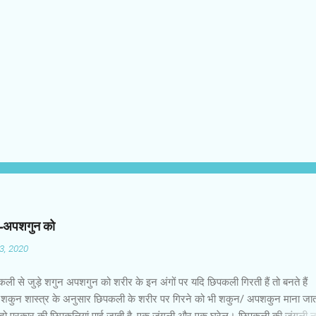
न-अपशगुन को
03, 2020
कली से जुड़े शगुन अपशगुन को शरीर के इन अंगों पर यदि छिपकली गिरती हैं तो बनते हैं
शकुन शास्त्र के अनुसार छिपकली के शरीर पर गिरने को भी शकुन/ अपशकुन माना जाता
 दो प्रकार की छिपकलियां पाई जाती है, एक जंगली और एक घरेलू। छिपकली की जंगली 