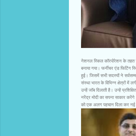
नोखा। नरसी एसो
नेशनल स्किल कॉरपोरेशन के तहत सं
बनाया गया। फर्नीचर एंड फिटिंग स्
हुई। जिसमें सभी सदस्यों ने सर्वस
संस्था भारत के विभिन्न क्षेत्रों 
उन्हें जॉब दिलाती है। उन्हें प्रशि
नरेंद्र मोदी का सपना साकार करेंगे। 
को एक अलग पहचान दिला कर नई उंच