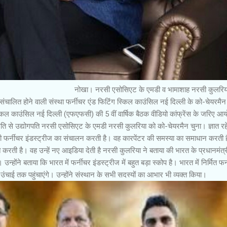
सिएट के एमडी व भामाशाह नरसी कुलरिया 
चालित होने वाली संस्था फर्नीचर एंड फिटिंग स्किल काउंसिल नई दिल्ली के को-चेयरमैन
किल काउंसिल नई दिल्ली (एफएफसी) की 5 वीं वार्षिक बैठक वीडियो कांफ्रेंस के जरिए आ
म्मति से उद्योगपति नरसी एसोसिएट के एमडी नरसी कुलरिया को को-चेयरमैन चुना। ज्ञात रह
में लगी फर्नीचर इंडस्ट्रीज का संचालन करती है। वह कारपेंटर की समस्या का समाधान करती 
क्षित करती है। वह उन्हें नए आइडिया देती है नरसी कुलरिया ने बताया की भारत के प्रधानमंत्र
उन्होंने बताया कि भारत में फर्नीचर इंडस्ट्रीज में बहुत बड़ा स्कोप है। भारत में निर्मित फर
ाई तक पहुंचाएंगे। उन्होंने संस्थान के सभी सदस्यों का आभार भी व्यक्त किया।