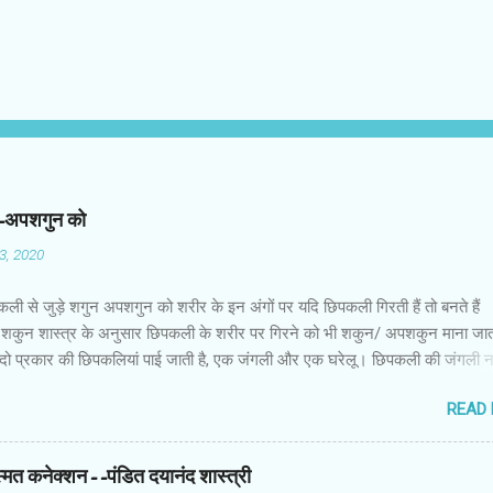
न-अपशगुन को
03, 2020
कली से जुड़े शगुन अपशगुन को शरीर के इन अंगों पर यदि छिपकली गिरती हैं तो बनते हैं
शकुन शास्त्र के अनुसार छिपकली के शरीर पर गिरने को भी शकुन/ अपशकुन माना जाता
 दो प्रकार की छिपकलियां पाई जाती है, एक जंगली और एक घरेलू। छिपकली की जंगली 
 जाता है जबकि घरों में पाई जाने वाली छिपकली घरेलू छिपकली कही जाती है। शकुन शास्
READ
कली के शरीर पर गिरने को भी शकुन/अपशकुन माना जाता है। स्त्री के शरीर के बायें भ
रीर के दाहिनी तरफ गिरना ठीक होता है। इसी प्रकार छिपकली का नीचे से ऊपर की ओर 
ाता है। ऊपर से नीचे की ओर गिरना अच्छा नहीं होता। रविवार या मंगलवार को लाल रंग 
स्मत कनेक्शन--पंडित दयानंद शास्त्री
 शनिवार को काले रंग की छिपकली से कम हानि होती है। ✍🏻✍🏻🌷🌷👉🏻👉🏻 छिपकली हो