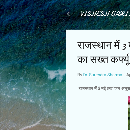
VISHESH GAR
राजस्थान में
का सख्त कर्फ्
By
Dr. Surendra Sharma
-
Ap
राजस्थान में 3 मई तक 'जन अनुशा