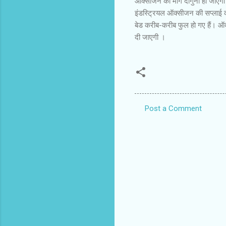
ऑक्सीजन की मांग दोगुनी हो जाएगी
इंडस्ट्रियल ऑक्सीजन की सप्लाई को
बेड करीब-करीब फुल हो गए हैं। ऑ
दी जाएगी ।
Post a Comment
C
o
m
m
e
n
t
s