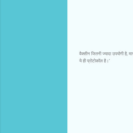
वैक्सीन जितनी ज्यादा उपयोगी है, मा
ये ही प्रोटोकॉल है।'