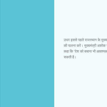
उधर इससे पहले राजस्थान के मुख्य
की पालना करें। मुख्यमंत्री अशोक
कहा कि ‘देश को बचाना भी आवश्यक ह
सकती है।