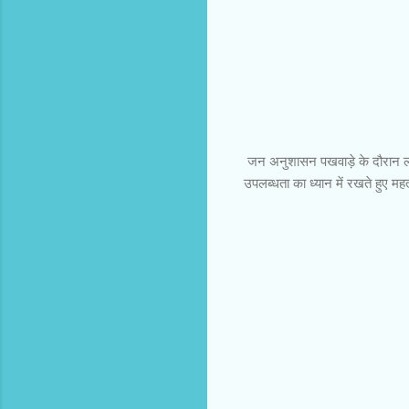
जन अनुशासन पखवाड़े के दौरान लागू
उपलब्धता का ध्यान में रखते हुए महत्व