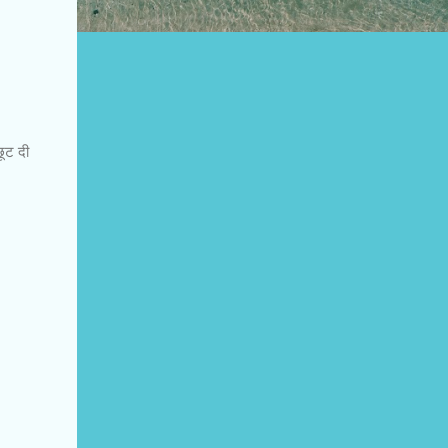
छूट दी