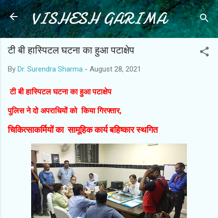
VISHESH GARIMA
Skip to main content
टी बी हास्पिटल घटना का हुआ पटाक्षेप
By
Dr. Surendra Sharma
-
August 28, 2021
टी बी हास्पिटल घटना का हुआ पटाक्षेप
पुलिस ने दो अपराधियों को किया गिरफ्तार,
चिकित्साकर्मियों का सामूहिक कार्य बहिष्कार स्थगित