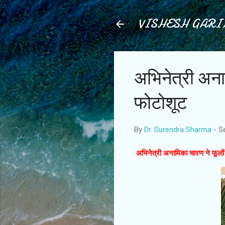
VISHESH GAR
अभिनेत्री अना
फोटोशूट
By
Dr. Surendra Sharma
-
S
अभिनेत्री अनामिका चारण ने फूलो