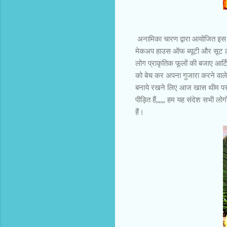
अनामिका चारण द्वारा आयोजित इ
मेकअप हाउस ऑफ ब्यूटी और सूट लक्ष
लोग प्राकृतिक फूलों की बजाए आर्टि
को बेच कर अपना गुजारा करने वाले ल
बनाये रखने लिए आज खास थीम पर फ
पीड़ित हैं,,,,,, हम यह संदेश सभी लो
हैं।