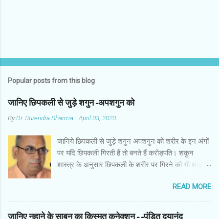
Popular posts from this blog
जानिए छिपकली से जुड़े शगुन-अपशगुन को
By
Dr. Surendra Sharma
-
April 03, 2020
जानिये छिपकली से जुड़े शगुन अपशगुन को शरीर के इन अंगों
पर यदि छिपकली गिरती हैं तो बनते हैं करोड़पति। शकुन
शास्त्र के अनुसार छिपकली के शरीर पर गिरने को भी शकुन/
अपशकुन माना जाता है सामान्यतया दो प्रकार की छिपकलियां
READ MORE
पाई जाती है, एक जंगली और एक घरेलू। छिपकली की जंगली
नस्ल को गिरगिट कहा जाता है जबकि घरों में पाई जाने वाली
छिपकली घरेलू छिपकली कही जाती है। शकुन शास्त्र के
जानिए नहाने के साबुन का किस्मत कनेक्शन--पंडित दयानंद