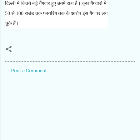
दिल्ली में जितने बड़े गैंगवार हुए उनमें हाथ है। कुछ गैंगवारों में
50 से 100 राउंड तक फायरिंग तक के आरोप इस गैंग पर लग
चुके हैं।
Post a Comment
C
o
m
m
e
n
t
s