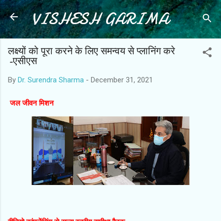
VISHESH GARIMA
Skip to main content
लक्ष्यों को पूरा करने के लिए समन्वय से प्लानिंग करे
-एसीएस
By
Dr. Surendra Sharma
-
December 31, 2021
जल जीवन मिशन