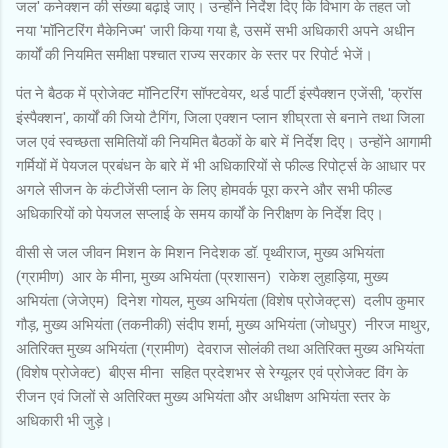
जल' कनेक्शन की संख्या बढ़ाई जाए। उन्होंने निर्देश दिए कि विभाग के तहत जो
नया 'मॉनिटरिंग मैकेनिज्म' जारी किया गया है, उसमें सभी अधिकारी अपने अधीन
कार्यों की नियमित समीक्षा पश्चात राज्य सरकार के स्तर पर रिपोर्ट भेजें।
पंत ने बैठक में प्रोजेक्ट मॉनिटरिंग सॉफ्टवेयर, थर्ड पार्टी इंस्पैक्शन एजेंसी, 'क्रॉस
इंस्पैक्शन', कार्यों की जियो टैगिंग, जिला एक्शन प्लान शीघ्रता से बनाने तथा जिला
जल एवं स्वच्छता समितियों की नियमित बैठकों के बारे में निर्देश दिए। उन्होंने आगामी
गर्मियों में पेयजल प्रबंधन के बारे में भी अधिकारियों से फील्ड रिपोर्ट्स के आधार पर
अगले सीजन के कंटीजेंसी प्लान के लिए होमवर्क पूरा करने और सभी फील्ड
अधिकारियों को पेयजल सप्लाई के समय कार्यों के निरीक्षण के निर्देश दिए।
वीसी से जल जीवन मिशन के मिशन निदेशक डॉ. पृथ्वीराज, मुख्य अभियंता
(ग्रामीण) आर के मीना, मुख्य अभियंता (प्रशासन) राकेश लुहाड़िया, मुख्य
अभियंता (जेजेएम) दिनेश गोयल, मुख्य अभियंता (विशेष प्रोजेक्ट्स) दलीप कुमार
गौड़, मुख्य अभियंता (तकनीकी) संदीप शर्मा, मुख्य अभियंता (जोधपुर) नीरज माथुर,
अतिरिक्त मुख्य अभियंता (ग्रामीण) देवराज सोलंकी तथा अतिरिक्त मुख्य अभियंता
(विशेष प्रोजेक्ट) बीएस मीना सहित प्रदेशभर से रेग्यूलर एवं प्रोजेक्ट विंग के
रीजन एवं जिलों से अतिरिक्त मुख्य अभियंता और अधीक्षण अभियंता स्तर के
अधिकारी भी जुड़े।