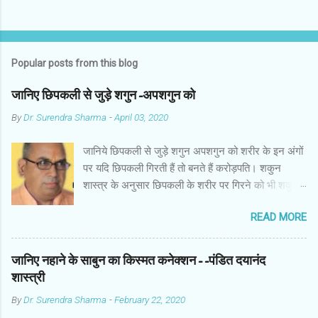
Popular posts from this blog
जानिए छिपकली से जुड़े शगुन-अपशगुन को
By
Dr. Surendra Sharma
-
April 03, 2020
जानिये छिपकली से जुड़े शगुन अपशगुन को शरीर के इन अंगों
पर यदि छिपकली गिरती हैं तो बनते हैं करोड़पति। शकुन
शास्त्र के अनुसार छिपकली के शरीर पर गिरने को भी शकुन/
अपशकुन माना जाता है सामान्यतया दो प्रकार की छिपकलियां
READ MORE
पाई जाती है, एक जंगली और एक घरेलू। छिपकली की जंगली
नस्ल को गिरगिट कहा जाता है जबकि घरों में पाई जाने वाली
छिपकली घरेलू छिपकली कही जाती है। शकुन शास्त्र के
जानिए नहाने के साबुन का किस्मत कनेक्शन--पंडित दयानंद
अनुसार छिपकली के शरीर पर गिरने को भी शकुन/अपशकुन
शास्त्री
माना जाता है। स्त्री के शरीर के बायें भाग पर, पुरुष के शरीर
By
Dr. Surendra Sharma
-
February 22, 2020
के दाहिनी तरफ गिरना ठीक होता है। इसी प्रकार छिपकली का