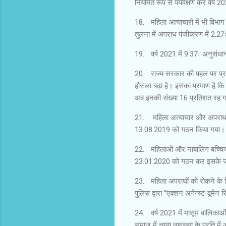
नियमित रूप से पर्यवेक्षण कर वर्ष
18.
महिला अत्याचारों में भी विभा
तुलना में अपराध पंजीकरण में 2.27ः
19.
वर्ष 2021 में 9.37ः अनुसंधान
20.
राज्य सरकार की पहल पर प्रा
हौसला बढ़ा है। इसका प्रमाण है कि 20
अब इनकी संख्या 16 प्रतिशत रह ग
21.
महिला अत्याचार और अपराध 
13.08.2019 को गठन किया गया।
22.
महिलाओं और नाबालिग बच्चियो
23.01.2020 को गठन कर इसके जर
23.
महिला अपराधों को रोकने के 
पुलिस द्वारा ‘‘एक्शन अगेन्स्ट वू
24.
वर्ष 2021 में मासूम बालिकाओं
समाज में न्याय व्यवस्था के प्रति मे