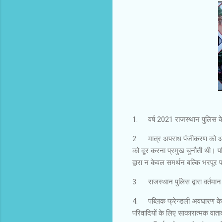
1.
वर्ष 2021 राजस्थान पुलिस के
2.
मात्र अपराध पंजीकरण को अपर
को दूर करना प्रमुख चुनौती थी। परि
द्वारा न केवल समर्थन बल्कि भरपूर
3.
राजस्थान पुलिस द्वारा वर्तम
4.
पब्लिक फ्रेन्डली अवधारण के अ
परिवादियों के लिए साकारात्मक वाता