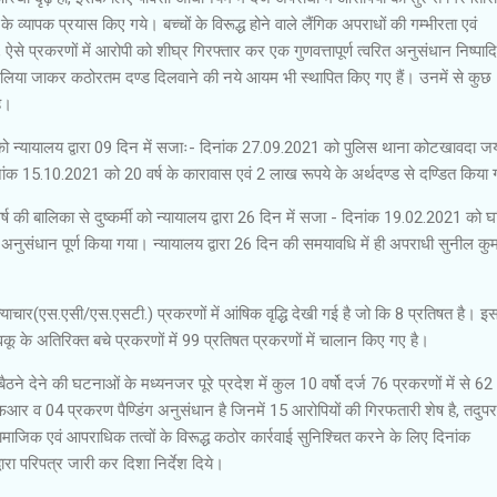
े व्यापक प्रयास किए गये। बच्चों के विरूद्ध होने वाले लैंगिक अपराधों की गम्भीरता एवं
 ऐसे प्रकरणों में आरोपी को शीघ्र गिरफ्तार कर एक गुणवत्तापूर्ण त्वरित अनुसंधान निष्पा
लिया जाकर कठोरतम दण्ड दिलवाने की नये आयम भी स्थापित किए गए हैं। उनमें से कुछ
ै।
मी को न्यायालय द्वारा 09 दिन में सजाः- दिनांक 27.09.2021 को पुलिस थाना कोटखावदा जयप
ांक 15.10.2021 को 20 वर्ष के कारावास एवं 2 लाख रूपये के अर्थदण्ड से दण्डित किया
 वर्ष की बालिका से दुष्कर्मी को न्यायालय द्वारा 26 दिन में सजा - दिनांक 19.02.2021 को 
ही अनुसंधान पूर्ण किया गया। न्यायालय द्वारा 26 दिन की समयावधि में ही अपराधी सुनील कु
त्याचार(एस.एसी/एस.एसटी.) प्रकरणों में आंषिक वृद्धि देखी गई है जो कि 8 प्रतिषत है। इस 
ू के अतिरिक्त बचे प्रकरणों में 99 प्रतिषत प्रकरणों में चालान किए गए है।
बैठने देने की घटनाओं के मध्यनजर पूरे प्रदेश में कुल 10 वर्षो दर्ज 76 प्रकरणों में से 62
फआर व 04 प्रकरण पैण्डिंग अनुसंधान है जिनमें 15 आरोपियों की गिरफतारी शेष है, तदुपरा
ामाजिक एवं आपराधिक तत्वों के विरूद्ध कठोर कार्रवाई सुनिश्चित करने के लिए दिनांक
रा परिपत्र जारी कर दिशा निर्देश दिये।