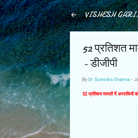
VISHESH GAR
52 प्रतिशत मा
- डीजीपी
By
Dr. Surendra Sharma
-
J
52 प्रतिशत मामलों में अपराधियों 