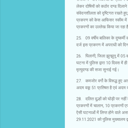
लेकर दोषियों को कठोर दण्ड दिलाने क
संवेदनशीलता को दृष्टिगत रखते हुए,
प्रकरण को केस आफिसर स्कीम में 
प्रकरणों का उल्लेख किया जा रहा ह
25.
09 वर्षीय बालिका के दुष्कर्
दर्ज इस प्रकरण में अपराधी को दिन
26.
पिलानी, जिला झुन्झुनू में 05
घटना में पुलिस द्वारा 10 दिवस में 
मृत्युदण्ड की सजा सुनाई गई।
27.
कमजोर वर्गो के विरूद्ध हुए अ
अदम वकू 51 प्रतिषत है एवं अदम वक
28.
दलित दूल्हों को घोड़ी पर नहीं 
प्रकरणों में चालान, 10 प्रकरणों ए
ऐसी घटनाओं में लिप्त होने वाले अस
29.11.2021 को पुलिस मुख्यालय द्वा