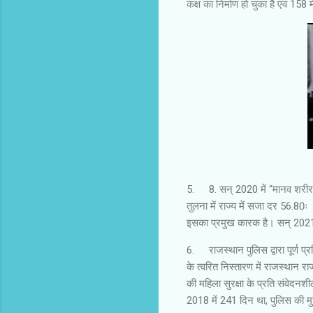
कक्ष का निर्माण हो चुका है एवं 158 मे
5.
8. सन् 2020 में “मानव शरीर
तुलना में राज्य में सजा दर 56.80
इसका प्रमुख कारक है। सन् 2021 
6.
राजस्थान पुलिस द्वारा पूर्ण प
के त्वरित निस्तारण में राजस्थान रा
की महिला सुरक्षा के प्रति संवेदनश
2018 में 241 दिन था, पुलिस की म