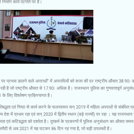
ं निर्माण कार्य प्रगति पर है।
 पर प्रभाव डालने वाले अपराधों” में अपराधियों को सजा की दर राष्ट्रीय औसत 38.90ः 
ः रही है जो राष्ट्रीय औसत से 17.90ः अधिक है। राजस्थान पुलिस का गुणवत्तापूर्ण अनुसं
के लिए विश्लेषण प्रक्रियागत है।
्रतिबद्धता एवं निष्ठा से कार्य करने के फलस्वरूप सन् 2019 में महिला अपराधों से संबंधित प
ज्य देश में प्रथम रहा एवं सन् 2020 में द्वितीय स्थान (बड़े राज्यों) पर रहा । यह राजस्थान
ीलता एवं कटिबद्धता को दर्शाता है। दुष्कर्म के प्रकरणों में पुलिस अनुसंधान का औसत समय
ुस्तैदी से अब 2021 में यह घटकर 86 दिन रह गया है, जो बड़ी उपलब्धी है।