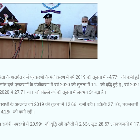
हिता के अंतर्गत दर्ज प्रकरणों के पंजीकरण में वर्ष 2019 की तुलना में -4.77ः की कमी हुई 
्गत दर्ज प्रकरणों के पंजीकरण में वर्ष 2020 की तुलना में 11ः की वृद्धि हुई है , वर्ष 2021 
020 में 27.71 था। जो पिछले वर्ष की तुलना में लगभग 3ः बढ़ा है।
धी अपराधों के अन्तर्गत वर्ष 2019 की तुलना में 12.66ः कमी रही। डकैती 27.10ः, नकबजनी
में 4.25ः की कमी रही।
्ति संबंधी अपराधों में 20.99ः की वृद्धि रही डकैती में 2.63ः, लूट 28.57ः, नकबजनी में 17