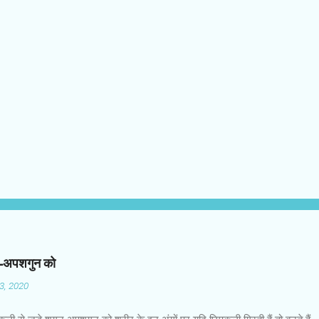
न-अपशगुन को
03, 2020