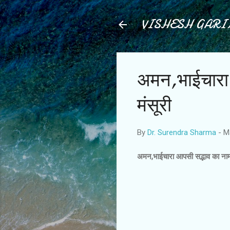
VISHESH GAR
अमन,भाईचारा 
मंसूरी
By
Dr. Surendra Sharma
-
M
अमन,भाईचारा आपसी सद्भाव का नाम 