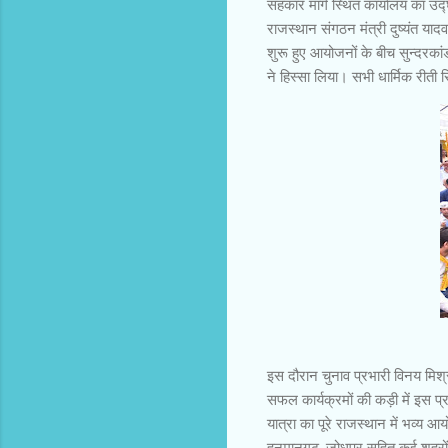
सहकार मार्ग स्थित कार्यालय का उ
राजस्थान संगठन मंत्री दुष्यंत यादव,
शुरू हुए आयोजनों के बीच सुन्दरकांड
ने हिस्सा लिया। सभी धार्मिक रीती 
इस दौरान चुनाव प्रभारी विनय मिश्र
सफल कार्यक्रमों की कड़ी में इस प्र
यात्रा का पूरे राजस्थान में भव्य
हनुमानगढ़, जोधपुर सहित कई शहरों मे