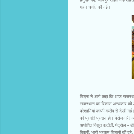
गहन चर्चाएं की गई।
मिश्रा ने आगे कहा कि आज राजस्थ
राजस्थान का विकास अन्धकार की ओर ब
परेशानियां काफी करीब से देखी गई।
को प्रगति प्रदान हो। बेरोजगारी, आ
अघोषित विद्युत कटौती, पेट्रोल - डी
बिक्री, भारी भरकम बिजली की दरे,