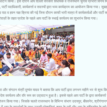
द्घाटन किया। इस दौरान आप दिल्ली सरकार विधायक व राजस्थान चुनाव प्रभारी विनय मि
 पार्टी पदाधिकारी, कार्यकर्त्ता व सदस्यों द्वारा भव्य कार्यक्रम का आयोजन किया गया। सुबह
 पाठ व हवन यज्ञ क्रिया की गई जिस दौरान काफी भारी मात्रा में कार्यकर्ताओं और पार्टी स
रिवाज़ों के तहत प्रदेश के पहले आप पार्टी के स्थाई कार्यलय का शुभारंभ किया गया।
ा और संगठन मंत्री दुष्यंत यादव ने बताया कि आप पार्टी द्वारा लगभग महीने भर से शुरू क
देश कार्यलय और वॉर रूम का उद्घाटन हुआ है। इससे पहले आप पार्टी के द्वारा कार्यकर्त्ता
 आयोजन किया गया। जिसके चलते राजस्थान के विभिन्न संभाग उदयपुर, बीकानेर, श्रीगंगान
ं आप के समर्थकों के साथ उनकी परेशानियां, शहर के मुद्दों और आप के दृष्टिकोण के बारे म