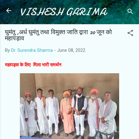
VISHESH GARIMA
Skip to main content
घुमंतु ,अर्ध घुमंतु तथा विमुक्त जाति द्वारा 20 जून को
महापड़ाव
By
Dr. Surendra Sharma
-
June 08, 2022
महापड़ाव के लिए मिला भारी समर्थन