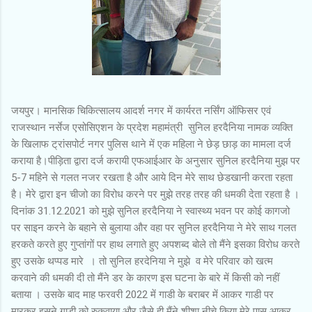
जयपुर। मानसिक चिकित्सालय आदर्श नगर में कार्यरत नर्सिंग ऑफिसर एवं
राजस्थान नर्सेज एसोसिएशन के प्रदेश महामंत्री सुनिल हरदैनिया नामक व्यक्ति
के खिलाफ ट्रांसपोर्ट नगर पुलिस थाने में एक महिला ने छेड़ छाड़ का मामला दर्ज
कराया है।पीड़िता द्वारा दर्ज करायी एफआईआर के अनुसार सुनिल हरदैनिया मुझ पर
5-7 महिने से गलत नजर रखता है और आये दिन मेरे साथ छेडखानी करता रहता
है। मेरे द्वारा इन चीजो का विरोध करने पर मुझे तरह तरह की धमकी देता रहता है ।
दिनांक 31.12.2021 को मुझे सुनिल हरदैनिया ने स्वास्थ्य भवन पर कोई कागजो
पर साइन करने के बहाने से बुलाया और वहा पर सुनिल हरदैनिया ने मेरे साथ गलत
हरकते करते हुए गुप्तांगों पर हाथ लगाते हुए अपशब्द बोले तो मैंने इसका विरोध करते
हुए उसके थप्पड मारे । तो सुनिल हरदेनिया ने मुझे व मेरे परिवार को खत्म
करवाने की धमकी दी तो मैंने डर के कारण इस घटना के बारे में किसी को नहीं
बताया । उसके बाद माह फरवरी 2022 में गाडी के बराबर में आकर गाडी पर
मारकर इसने गाडी को रुकवाया और जैसे ही मैंने शीशा नीचे किया मेरे पास आकर