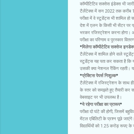
कॉम्पीटिटिव सक्सेस इंडेक्स भी जा
टैलेंटेक्स में सन 2022 तक करीब 10
परीक्षा में वे स्टूडेंट्स भी शामिल ह
देश में एलन के किसी भी सेंटर प
भरकर रजिस्ट्रेशन करना होगा। ऑफल
परीक्षा का परिणाम व पुरस्कार वितर
*
मिलेगा कॉम्पीटेटिव सक्सेज इनडेक
टैलेंटेक्स में शामिल होने वाले स्टू
स्टूडेंट्स यह पता कर सकता है कि 
उसकी क्या नेशनल रैंकिंग रहती। 
*
प्रेक्टिस पेपर्स निशुल्क
*
टैलेंटेक्स में रजिस्ट्रेशन के साथ ह
के स्तर को समझते हुए तैयारी कर 
वेबसाइट पर भी उपलब्ध है।
*
ये रहेगा परीक्षा का प्रारूप
*
परीक्षा दो घंटे की होगी, जिसमें बहु
मेंटल एबिलिटी के प्रश्न पूछे जाएं
विद्यार्थियों को 1.25 करोड़ रूपए क