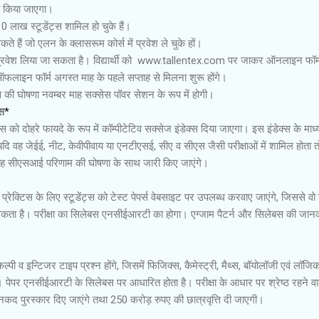
री किया जाएगा।
 लाख स्टूडेंट्स शामिल हो चुके हैं।
ो सकते हैं जो एलन के क्लासरूम कोर्स में प्रवेश ले चुके हों।
र प्रवेश लिया जा सकता है। विद्यार्थी को www.tallentex.com पर जाकर ऑनलाइन फॉर्
ाइन फॉर्म अगस्त माह के पहले सप्ताह से मिलना शुरू होंगे।
ण की घोषणा नवम्बर माह सक्सेस पॉवर सेशन के रूप में होगी।
्स
*
डेंट्स को दोहरे फायदे के रूप में कॉम्पीटेटिव सक्सेज इंडेक्स दिया जाएगा। इस इंडेक्स के माध्
यदि वह जेईई, नीट, केवीपीवाय या एनटीएसई, सीए व सीएस जैसी परीक्षाओं में शामिल होता त
यह सीएसआई परिणाम की घोषणा के साथ जारी किए जाएंगे।
ी प्रेक्टिस के लिए स्टूडेंट्स को टेस्ट पेपर्स वेबसाइट पर उपलब्ध करवाए जाएंगे, जिससे वो 
सकता है। परीक्षा का सिलेबस एनसीईआरटी का होगा। एग्जाम पैटर्न और सिलेबस की जान
विकल्पी व इन्टिजर टाइप प्रश्न होंगे, जिसमें फिजिक्स, कैमेस्ट्री, मैथ्स, बॉयोलॉजी एवं लॉज
गे। पेपर एनसीईआरटी के सिलेबस पर आधारित होता है। परीक्षा के आधार पर श्रेष्ठ रहने वा
े नकद पुरस्कार दिए जाएंगे तथा 250 करोड़ रुपए की छात्रवृत्ति दी जाएगी।