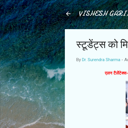
VISHESH GAR
स्टूडेंट्स को 
By
Dr. Surendra Sharma
-
A
एलन टैलेंटेक्