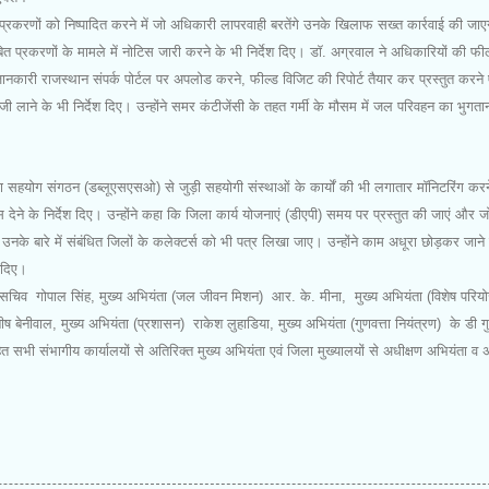
प्रकरणों को निष्पादित करने में जो अधिकारी लापरवाही बरतेंगे उनके खिलाफ सख्त कार्रवाई की जा
 प्रकरणों के मामले में नोटिस जारी करने के भी निर्देश दिए। डॉ. अग्रवाल ने अधिकारियों की फील
 जानकारी राजस्थान संपर्क पोर्टल पर अपलोड करने, फील्ड विजिट की रिपोर्ट तैयार कर प्रस्तुत करने 
ेजी लाने के भी निर्देश दिए। उन्होंने समर कंटीजेंसी के तहत गर्मी के मौसम में जल परिवहन का भुग
ता सहयोग संगठन (डब्लूएसएसओ) से जुड़ी सहयोगी संस्थाओं के कार्यों की भी लगातार मॉनिटरिंग करन
स देने के निर्देश दिए। उन्होंने कहा कि जिला कार्य योजनाएं (डीएपी) समय पर प्रस्तुत की जाएं और ज
हैं उनके बारे में संबंधित जिलों के कलेक्टर्स को भी पत्र लिखा जाए। उन्होंने काम अधूरा छोड़कर जाने
ेश दिए।
प सचिव गोपाल सिंह, मुख्य अभियंता (जल जीवन मिशन) आर. के. मीना, मुख्य अभियंता (विशेष परि
 बेनीवाल, मुख्य अभियंता (प्रशासन) राकेश लुहाडिया, मुख्य अभियंता (गुणवत्ता नियंत्रण) के डी गुप
 सभी संभागीय कार्यालयों से अतिरिक्त मुख्य अभियंता एवं जिला मुख्यालयों से अधीक्षण अभियंता व 