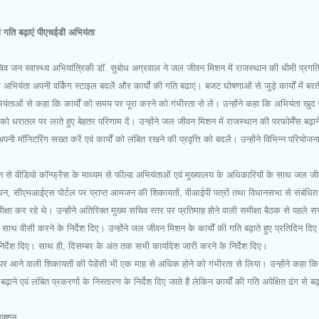
की गति बढ़ाएं पीएचईडी अभियंता
व जन स्वास्थ्य अभियांत्रिकी डॉ. सुबोध अग्रवाल ने जल जीवन मिशन में राजस्थान की धीमी प्रगत
भियंता अपनी वर्किंग स्टाइल बदलें और कार्यों की गति बढाएं। बजट घोषणाओं से जुड़े कार्यों में बर
भियंताओं से कहा कि कार्यों को समय पर पूरा करने को गंभीरता से लें। उन्होंने कहा कि अभियंता खु
ो धरातल पर लाते हुए बेहतर परिणाम दें। उन्होंने जल जीवन मिशन में राजस्थान की परफोर्मेंस बढ़ान
नी मॉनिटरिंग सख्त करें एवं कार्यों को लंबित रखने की प्रवृत्ति को बदलें। उन्होंने विभिन्न परियोज
ए।
से वीडियो कॉन्फ्रेंस के माध्यम से फील्ड अभियंताओं एवं मुख्यालय के अधिकारियों के साथ जल ज
रबंधन, सीएमआईएस पोर्टल पर प्राप्त आमजन की शिकायतों, वीआईपी पत्रों तथा विधानसभा से संबंधित
्षा कर रहे थे। उन्होंने अतिरिक्त मुख्य सचिव स्तर पर प्रतिमाह होने वाली समीक्षा बैठक से पहले सभ
ाथ वीसी करने के निर्देश दिए। उन्होंने जल जीवन मिशन के कार्यों की गति बढ़ाते हुए प्रतिदिन दिए
 निर्देश दिए। साथ ही, दिसम्बर के अंत तक सभी कार्यादेश जारी करने के निर्देश दिए।
ल पर आने वाली शिकायतों की पेडेंसी भी एक माह से अधिक होने को गंभीरता से लिया। उन्होंने कहा क
ि बढ़ाने एवं लंबित प्रकरणों के निस्तारण के निर्देश दिए जाते हैं लेकिन कार्यों की गति अपेक्षित ढंग से बढ़
एक्शन