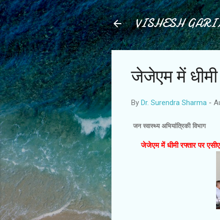
VISHESH GAR
जेजेएम में धी
By
Dr. Surendra Sharma
-
A
जन स्वास्थ्य अभियांत्रिकी विभाग
जेजेएम में धीमी रफ्तार पर एसी