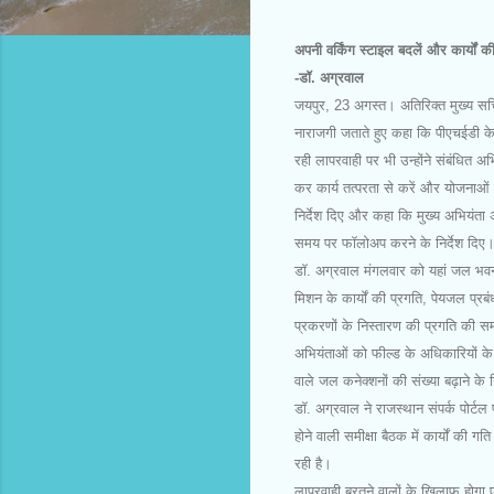
अपनी वर्किंग स्टाइल बदलें और कार्यों 
-डॉ. अग्रवाल
जयपुर, 23 अगस्त। अतिरिक्त मुख्य सचि
नाराजगी जताते हुए कहा कि पीएचईडी के अ
रही लापरवाही पर भी उन्होंने संबंधित अ
कर कार्य तत्परता से करें और योजनाओं क
निर्देश दिए और कहा कि मुख्य अभियंता अप
समय पर फॉलोअप करने के निर्देश दि
डॉ. अग्रवाल मंगलवार को यहां जल भवन 
मिशन के कार्यों की प्रगति, पेयजल प्
प्रकरणों के निस्तारण की प्रगति की समीक
अभियंताओं को फील्ड के अधिकारियों के स
वाले जल कनेक्शनों की संख्या बढ़ाने के
डॉ. अग्रवाल ने राजस्थान संपर्क पोर्ट
होने वाली समीक्षा बैठक में कार्यों की गत
रही है।
लापरवाही बरतने वालों के खिलाफ होगा 