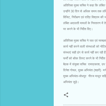
अतिरिक्त मुख्य सचिव ने कहा कि लंबित 
उन्होंने 30 दिन से अधिक समय तक लंबित
विजिट, निरीक्षण एवं रात्रि विश्राम की
लंबित अदालती मामलों के निस्तारण में त
पर करने के भी निर्देश दिए।
अतिरिक्त मुख्य सचिव ने जल एवं स्वच्छ
कार्य नहीं करने वाली संस्थाओं को नोटि
संस्थाएं सही ढंग से कार्य नहीं कर रही 
फर्मों को ब्लैक लिस्ट करने के भी निर्द
बैठक में संयुक्त सचिव रामप्रकाश, उ
दिनेश गोयल, मुख्य अभियंता (शहरी) मनीष
मुख्य अभियंता-जोधपुर नीरज माथुर सहित
अभियंता जुड़े।