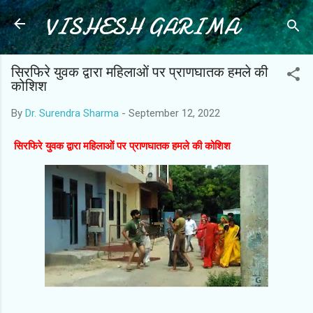
VISHESH GARIMA
Skip to main content
सिरफिरे युवक द्वारा महिलाओं पर प्राणघातक हमले की
कोशिश
By
Dr. Surendra Sharma
-
September 12, 2022
सिरफिरे युवक द्वारा महिलाओं पर प्राणघातक हमले की कोशिश