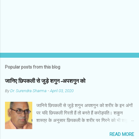
t
s
Popular posts from this blog
जानिए छिपकली से जुड़े शगुन-अपशगुन को
By
Dr. Surendra Sharma
-
April 03, 2020
जानिये छिपकली से जुड़े शगुन अपशगुन को शरीर के इन अंगों
पर यदि छिपकली गिरती हैं तो बनते हैं करोड़पति। शकुन
शास्त्र के अनुसार छिपकली के शरीर पर गिरने को भी शकुन/
अपशकुन माना जाता है सामान्यतया दो प्रकार की छिपकलियां
READ MORE
पाई जाती है, एक जंगली और एक घरेलू। छिपकली की जंगली