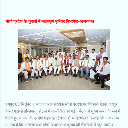
मोर्चा प्रदेश के चुनावों में महत्वपूर्ण भूमिका निभायेगा-अजयपाल
जयपुर 03 सितंबर । भाजपा अल्पसंख्यक मोर्चा प्रदेश पदाधिकारी बैठक जयपुर
स्थित ग्रान्ड इण्डियाना होटल में आयोजित की गई। बैठक में मुख्य वक्ता के रूप में
बोलते हुए भाजपा के प्रदेश महामंत्री (संगठन) चन्द्रशेखर ने कहा कि अब समय
आ गया है कि अल्पसंख्यक मोर्चा विधानसभा चुनाव की तैयारियों में जुट जाये व