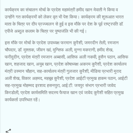
कार्यक्रम का संचालन मोर्चा के प्रदेश महामंत्री हमीद खान मेवाती ने किया व
उन्होंने गत कार्यक्रमों को लेकर वृत भी पेश किया। कार्यक्रम की शुरूआत भारत
माता के चित्र पर दीप प्रज्ज्वलन से हुई व इस मौके पर देश के पूर्व राष्ट्रपति डॉ.
एपीजे अब्दुल कलाम के चित्र पर पुष्पाजंलि भी की गई।
इस मौके पर मोर्चा के प्रदेश उपाध्यक्ष फरमान कुरैशी, जमरदीन तेली, रमजान
चौपदार, डॉ. मुश्ताक, जीवन खां, मुन्सिफ अली, मुन्ना मकरानी, हमीद शेख,
फरीदुदीन, प्रदेश मंत्री रमजान अब्बासी, आसिफ अली नकवी, हुसैन पठान, आसिफ
खान, शहजाद खान, अयुब खान, प्रदेश कोषाध्यक्ष अकरम कुरैशी, प्रदेश कार्यालय
मंत्री उस्मान चौहान, सह-कार्यालय मंत्री गुलजार कुरैशी, मीडिया प्रभारी मुराद
अली शेख, विकार अहमद, महबूब कुरैशी, प्रदेश आईटी प्रमुख हाकम पठान, आईटी
सह-प्रमुख मोहम्मद इरशाद हसनपुरा, आई.टी. जयपुर संभाग प्रभारी जावेद
किरडोली, प्रदेश कार्यसमिति सदस्य फैयाज खान एवं जावेद कुरैशी सहित प्रमुख
कार्यकर्ता उपस्थित रहें।