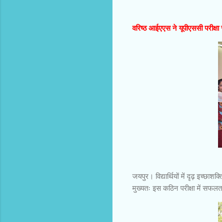
वरिष्ठ आईएएस ने यूपीएससी परीक्षा 
जयपुर। विद्यार्थियों में दृढ़ इच्छाश
मुख्यतः इस कठिन परीक्षा में सफलता