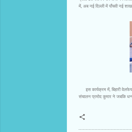
में, अब नई दिल्ली में पाँचवी नई श
इस कार्यक्रम में, बिहारी वेलफेयर
संचालन प्रमोद कुमार ने जबकि धन्