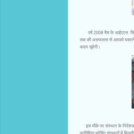
वर्ष 2008 बैच के आईएएस सिंह ने
तक की असफलता से आपको घबराने 
कदम चूमेगी।
इस मौके पर संस्थान के निदेशक बि
प्रतिष्ठित कोचिंग संस्थानों में मिल