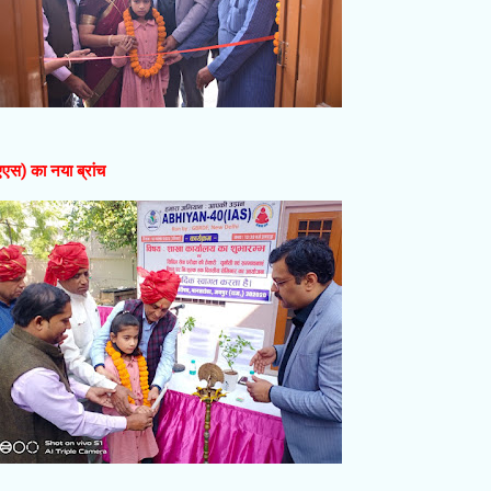
एस) का नया ब्रांच