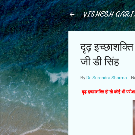
VISHESH GAR
दृढ़ इच्छाशक्ति
जी डी सिंह
By
Dr. Surendra Sharma
-
N
दृढ़ इच्छाशक्ति हो तो कोई भी परीक्ष