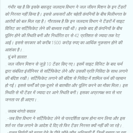
_
गंभीर यह है कि इसके बावजूद जलदाय विभाग ने जल जीवन मिशन के इन टेंडरों
को निरस्त नहीं किया है। इससे अफसरों और चहेती कंपनियों के बीच मिलीभगत के
आरोपों को बल मिल रहा है। गौरतलब है कि इन जलदाय विभाग ने टेंडरों में साइट
विजिट का सर्टिफिकेट लेने की बाध्यता रखी थी। इसके बाद ही कंपनियों के बीच
पूलिंग होने की स्थिति बनी और निर्धारित दर से 42 प्रतिशत से ज्यादा तक रेट
आई। इससे सरकार को करीब 1500 करोड़ रुपए का आर्थिक नुकसान होने की
आशंका है।
_
_
यूं बने हालात
_
_
जल जीवन मिशन से जुड़े 10 टेंडर किए गए। इसमें साइट विजिट के बाद फर्म
द्वारा संबंधित इंजीनियर से सर्टिफिकेट लेने और उसकी प्रति निविदा के साथ लगाने
की बंदिश रखी। सर्टिफिकेट लगाने की बंदिश से निविदा में शामिल फर्म की पहचान
हो गई। इससे फर्मों को एक-दूसरे से बातचीत और पूलिंग करने का मौका मिला। इस
स्थिति से भी टेंडर में ज्यादा दर आने स्थिति बनी। इसका अप्रत्यक्ष रूप से भार
जनता पर ही आएगा।
_
_
जवाब मांगते सवाल
_
_
-जब वित्त विभाग ने सर्टिफिकेट लेने से पारदर्शिता खत्म होना मान लिया और इस
शर्त पर रोक लगाने के आदेश दे दिए तो फिर टेंडर निरस्त क्यों नहीं की जा रहे।
_
_
-गलत निर्णयों को बढ़ावा देने के पीछे कौने-कौन अधिकारी हैं, जिन्हें बचाया जा रहा