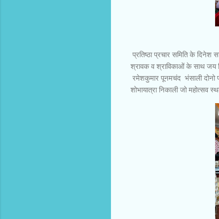
प्रतिष्ठा प्रचार समिति के दिनेश 
श्रावक व श्राविकाओं के साथ जय 
रमेशकुमार पूनमचंद भंसाली दोनो परि
शोभायात्रा निकाली जो महोत्सव स्थ