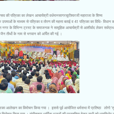
त्सव की पत्रिका का लेखन आचार्यश्री वर्धमानसागरसूरीश्वरजी महाराजा के शिष्य
 उपमाओं के माध्यम से पत्रिका व तोरण की महत्ता बताई व 41 पत्रिका का विधि- विधान 
ित नगर के विभिन्न ट्रस्ट के समाजनक ने सामूहिक आचार्यश्री से आशीर्वाद लेकर सर्वप्र
जैन तीर्थो के नाम से भगवान को अर्पित की गई ।
िका आलेखन का विमोचन किया गया । इससे पूर्व आयोजित धर्मसभा में प्रतिष्ठा लोगो 'स
 विमोचन किया गया । संगीतकार धार्मिक भजनों की प्रस्तुतिया देकर सभी को भावविभोर