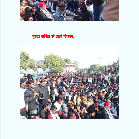
मुख्य सचिव से वार्ता विफल,