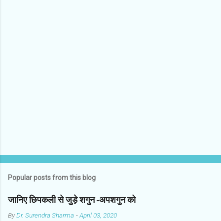
o
m
m
e
n
t
s
Popular posts from this blog
जानिए छिपकली से जुड़े शगुन-अपशगुन को
By
Dr. Surendra Sharma
-
April 03, 2020