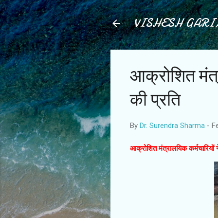
VISHESH GAR
आक्रोशित मंत
की प्रति
By
Dr. Surendra Sharma
-
F
आक्रोशित मंत्रालयिक कर्मचारियों