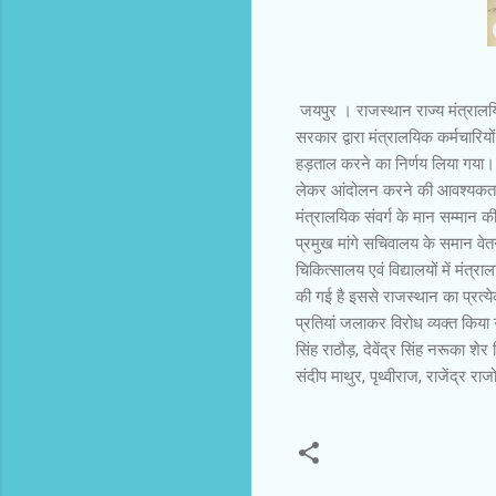
जयपुर । राजस्थान राज्य मंत्राल
सरकार द्वारा मंत्रालयिक कर्मचारियो
हड़ताल करने का निर्णय लिया गया।
लेकर आंदोलन करने की आवश्यकता ब
मंत्रालयिक संवर्ग के मान सम्मान
प्रमुख मांगे सचिवालय के समान व
चिकित्सालय एवं विद्यालयों में मंत्
की गई है इससे राजस्थान का प्रत्ये
प्रतियां जलाकर विरोध व्यक्त किया 
सिंह राठौड़, देवेंद्र सिंह नरूका शे
संदीप माथुर, पृथ्वीराज, राजेंद्र र