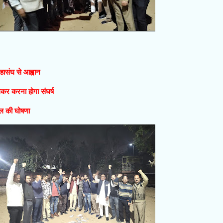
संघ से आह्वान
लकर करना होगा संघर्ष
की घोषणा