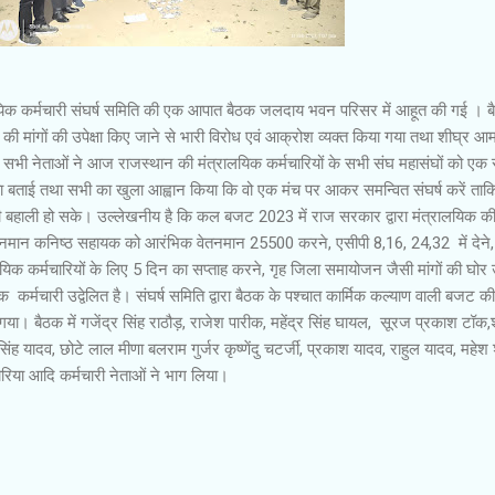
यिक कर्मचारी संघर्ष समिति की एक आपात बैठक जलदाय भवन परिसर में आहूत की गई । बै
ं की मांगों की उपेक्षा किए जाने से भारी विरोध एवं आक्रोश व्यक्त किया गया तथा शीघ्र आ
 सभी नेताओं ने आज राजस्थान की मंत्रालयिक कर्मचारियों के सभी संघ महासंघों को एक
ताई तथा सभी का खुला आह्वान किया कि वो एक मंच पर आकर समन्वित संघर्ष करें ताक
 की बहाली हो सके। उल्लेखनीय है कि कल बजट 2023 में राज सरकार द्वारा मंत्रालयिक क
ेतनमान कनिष्ठ सहायक को आरंभिक वेतनमान 25500 करने, एसीपी 8,16, 24,32 में देने,
रालयिक कर्मचारियों के लिए 5 दिन का सप्ताह करने, गृह जिला समायोजन जैसी मांगों की घोर उप
क कर्मचारी उद्वेलित है। संघर्ष समिति द्वारा बैठक के पश्चात कार्मिक कल्याण वाली बजट की
गया। बैठक में गजेंद्र सिंह राठौड़, राजेश पारीक, महेंद्र सिंह घायल, सूरज प्रकाश टॉक,श
र सिंह यादव, छोटे लाल मीणा बलराम गुर्जर कृष्णेंदु चटर्जी, प्रकाश यादव, राहुल यादव, महेश श
ाजोरिया आदि कर्मचारी नेताओं ने भाग लिया।