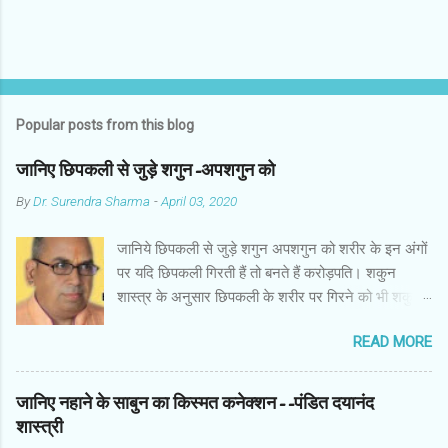
Popular posts from this blog
जानिए छिपकली से जुड़े शगुन-अपशगुन को
By
Dr. Surendra Sharma
-
April 03, 2020
जानिये छिपकली से जुड़े शगुन अपशगुन को शरीर के इन अंगों
पर यदि छिपकली गिरती हैं तो बनते हैं करोड़पति। शकुन
शास्त्र के अनुसार छिपकली के शरीर पर गिरने को भी शकुन/
अपशकुन माना जाता है सामान्यतया दो प्रकार की छिपकलियां
READ MORE
पाई जाती है, एक जंगली और एक घरेलू। छिपकली की जंगली
नस्ल को गिरगिट कहा जाता है जबकि घरों में पाई जाने वाली
छिपकली घरेलू छिपकली कही जाती है। शकुन शास्त्र के
जानिए नहाने के साबुन का किस्मत कनेक्शन--पंडित दयानंद
अनुसार छिपकली के शरीर पर गिरने को भी शकुन/अपशकुन
शास्त्री
माना जाता है। स्त्री के शरीर के बायें भाग पर, पुरुष के शरीर