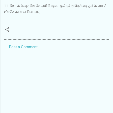
11. शिक्षा के केन्द्र विश्वविद्यालयों में महात्मा फुले एवं सावित्री बाई फुले के नाम से
शोधपीठ का गठन किया जाए
Post a Comment
C
o
m
m
e
n
t
s