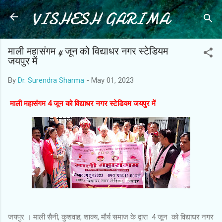
VISHESH GARIMA
Skip to main content
माली महासंगम 4 जून को विद्याधर नगर स्टेडियम
जयपुर में
By
Dr. Surendra Sharma
-
May 01, 2023
माली महासंगम 4 जून को विद्याधर नगर स्टेडियम जयपुर में
जयपुर । माली सैनी, कुशवाह, शाक्य, मौर्य समाज के द्वारा 4 जून को विद्याधर नगर