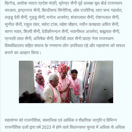
ब्रिगेड, अशोक भादरा प्रदेश मंत्री, भूपेन्द्र सैनी पूर्व अध्यक्ष यूथ बोर्ड राजस्थान
सरकार, इन्द्रराज सैनी, बिरदीचन्द सिंगोरिया, ओम राजोरिया, तारा चन्द गहलोत,
लड्डू देवी सैनी, गुड्डू सैनी, मनोज अजमेरा, शंकरलाल सैनी, रोशनलाल सैनी,
सुनील सैनी, राहुल तंवर, सवेरा टांक, महेश चौहान, नवीन कच्छावा अमित सैनी,
सागर मावर, शिल्पी सैनी, देवीकीनन्दन सैनी, भवानीमल अजमेरा, बाबूलाल सैनी,
प्रभाती लाल सैनी, अभिषेक सैनी, किरोडी लाल सैनी छात्र नेता राजस्थान
विश्वविद्यालय सहित समाज के गणमान्य लोग उपस्थित रहे और महासंगम को सफल
बनाने का आव्हान किया।
महासंगम को राजनीतिक, सामाजिक एवं आर्थिक व शैक्षणिक जागृति व विभिन्न
राजनीतिक दलों द्वारा वर्ष 2023 में होने वाले विधानसभा चुनाव में अधिक से अधिक