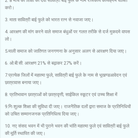
2. 8 मार्च को शिक्षा की देवी सावित्री बाई फुले के नाम राजकीय कार्यक्रम घोषित
करो।
3. माता सावित्री बाई फुले को भारत रत्न से नवाजा जाए।
4. आरक्षण की मांग करने वाले समाज बंधुओं पर गलत तरीके से दर्ज मुकदमे वापस
लो।
5.माली समाज को जातिगत जनगणना के अनुसार अलग से आरक्षण दिया जाए।
6. ओ.बी.सी. आरक्षण 21% से बढ़ाकर 27% करें।
7.प्रत्येक जिलों में महात्मा फुले, सावित्री बाई फुले के नाम से भूखण्डआवेदन एवं
छात्रावास बनाया जाए।
8. प्रतिभावान छात्राओं को छात्रवृत्ती, साईकिल स्कूटर एवं उच्च शिक्षा में
9.निःशुल्क शिक्षा की सुविधा दी जाए। राजनैतिक दलों द्वारा समाज के प्रतिनिधियों
को उचित सम्मानजनक प्रतिनिधित्व दिया जाए।
10. नए संसद भवन में भी पुराने भवन की भांति महात्मा फुले एवं सावित्री बाई फुले
की मूर्ति स्थापित की जाए।