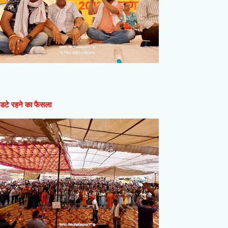
ें डटे रहने का फैसला