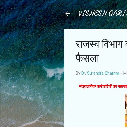
VISHESH GAR
राजस्व विभाग क
फैसला
By
Dr. Surendra Sharma
-
M
मंत्रालयिक कर्मचारियों का महापड