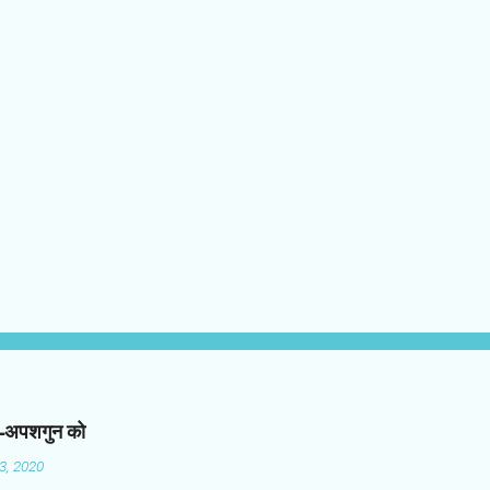
न-अपशगुन को
03, 2020