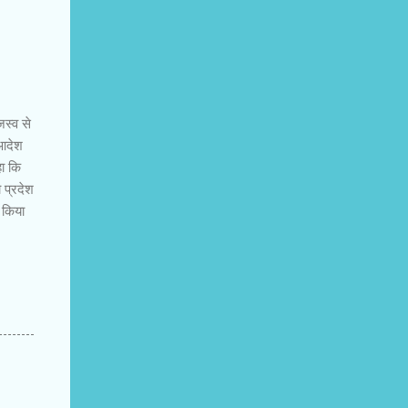
स्व से
 आदेश
हा कि
 प्रदेश
त किया