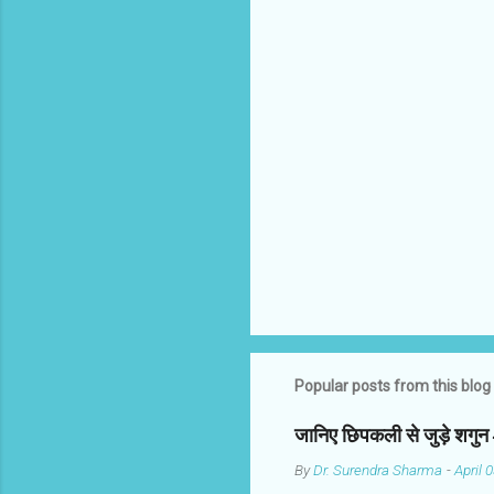
m
m
e
n
t
s
Popular posts from this blog
जानिए छिपकली से जुड़े शगु
By
Dr. Surendra Sharma
-
April 