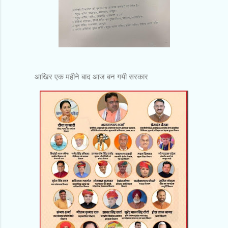
आखिर एक महीने बाद आज बन गयी सरकार