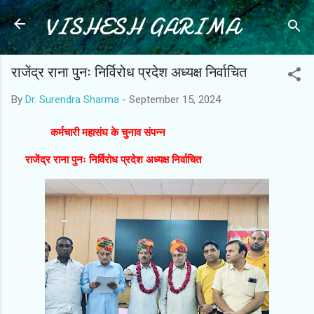
VISHESH GARIMA
Skip to main content
राजेंद्र राना पुनः निर्विरोध प्रदेश अध्यक्ष निर्वाचित
By
Dr. Surendra Sharma
-
September 15, 2024
कर्मचारी महासंघ के चुनाव संपन्न
राजेंद्र राना पुनः निर्विरोध प्रदेश अध्यक्ष निर्वाचित