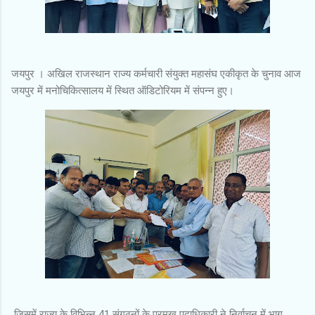
जयपुर । अखिल राजस्थान राज्य कर्मचारी संयुक्त महासंघ एकीकृत के चुनाव आज
जयपुर में मनोचिकित्सालय में स्थित ऑडिटोरियम में संपन्न हुए।
जिसमें राज्य के विभिन्न 41 संगठनों के प्रमुख पदाधिकारी ने निर्वाचन में भाग