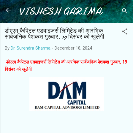
VISHESH GARIMA
Skip to main content
डीएएम कैपिटल एडवाइजर्स लिमिटेड की आरंभिक
सार्वजनिक पेशकश गुरुवार, 19 दिसंबर को खुलेगी
By
Dr. Surendra Sharma
-
December 18, 2024
डीएएम कैपिटल एडवाइजर्स लिमिटेड की आरंभिक सार्वजनिक पेशकश गुरुवार, 19
दिसंबर को खुलेगी