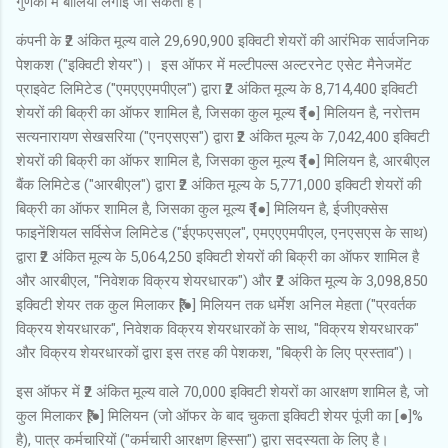
गुणकों में बोलियां लगाई जा सकती हैं।
कंपनी के ₹2 अंकित मूल्य वाले 29,690,900 इक्विटी शेयरों की आरंभिक सार्वजनिक
पेशकश ("इक्विटी शेयर")। इस ऑफर में मल्टीपल्स अल्टरनेट एसेट मैनेजमेंट
प्राइवेट लिमिटेड ("एमएएएमपीएल") द्वारा ₹2 अंकित मूल्य के 8,714,400 इक्विटी
शेयरों की बिक्री का ऑफर शामिल है, जिसका कुल मूल्य ₹ [●] मिलियन है, नरोत्तम
सत्यनारायण सेखसरिया ("एनएसएस") द्वारा ₹2 अंकित मूल्य के 7,042,400 इक्विटी
शेयरों की बिक्री का ऑफर शामिल है, जिसका कुल मूल्य ₹ [●] मिलियन है, आरबीएल
बैंक लिमिटेड ("आरबीएल") द्वारा ₹2 अंकित मूल्य के 5,771,000 इक्विटी शेयरों की
बिक्री का ऑफर शामिल है, जिसका कुल मूल्य ₹ [●] मिलियन है, ईजीएक्सेस
फाइनेंशियल सर्विसेज लिमिटेड ("ईएफएसएल", एमएएएमपीएल, एनएसएस के साथ)
द्वारा ₹2 अंकित मूल्य के 5,064,250 इक्विटी शेयरों की बिक्री का ऑफर शामिल है
और आरबीएल, "निवेशक विक्रय शेयरधारक") और ₹2 अंकित मूल्य के 3,098,850
इक्विटी शेयर तक कुल मिलाकर ₹[●] मिलियन तक धर्मेश अनिल मेहता ("प्रवर्तक
विक्रय शेयरधारक", निवेशक विक्रय शेयरधारकों के साथ, "विक्रय शेयरधारक"
और विक्रय शेयरधारकों द्वारा इस तरह की पेशकश, "बिक्री के लिए प्रस्ताव")।
इस ऑफर में ₹2 अंकित मूल्य वाले 70,000 इक्विटी शेयरों का आरक्षण शामिल है, जो
कुल मिलाकर ₹[●] मिलियन (जो ऑफर के बाद चुकता इक्विटी शेयर पूंजी का [●]%
है), पात्र कर्मचारियों ("कर्मचारी आरक्षण हिस्सा") द्वारा सदस्यता के लिए है।