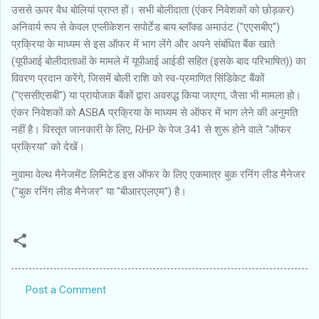
उससे ऊपर वैध बोलियां प्राप्त हों। सभी बोलीदाता (एंकर निवेशकों को छोड़कर)
अनिवार्य रूप से केवल एप्लीकेशन सपोर्टेड बाय ब्लॉक्ड अमाउंट ("एएसबीए")
प्रक्रिया के माध्यम से इस ऑफर में भाग लेंगे और अपने संबंधित बैंक खाते
(यूपीआई बोलीदाताओं के मामले में यूपीआई आईडी सहित (इसके बाद परिभाषित)) का
विवरण प्रदान करेंगे, जिसमें बोली राशि को स्व-प्रमाणित सिंडिकेट बैंकों
("एससीएसबी") या प्रायोजक बैंकों द्वारा अवरुद्ध किया जाएगा, जैसा भी मामला हो।
एंकर निवेशकों को ASBA प्रक्रिया के माध्यम से ऑफर में भाग लेने की अनुमति
नहीं है। विस्तृत जानकारी के लिए, RHP के पेज 341 से शुरू होने वाले “ऑफर
प्रक्रिया” को देखें।
नुवामा वेल्थ मैनेजमेंट लिमिटेड इस ऑफर के लिए एकमात्र बुक रनिंग लीड मैनेजर
("बुक रनिंग लीड मैनेजर" या "बीआरएलएम") है।
Post a Comment
C