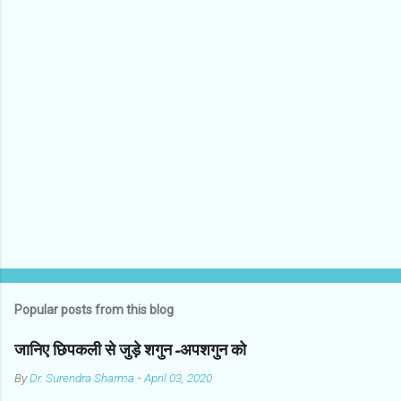
o
m
m
e
n
t
s
Popular posts from this blog
जानिए छिपकली से जुड़े शगुन-अपशगुन को
By
Dr. Surendra Sharma
-
April 03, 2020