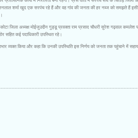
प्रशासनिक कार्यों में निरंतरता बनी रहेगी। प्रेस वार्ता में सरपंच संघ के चितोड़ जिला अध
भजनलाल शर्मा खुद एक सरपंच रहे हैं और वह गांव की जनता की हर नब्ज को समझते हैं इस
ै।
ोटा जिला अध्यक्ष मोईजुउद्दीन गुड्डू प्रवक्ता राम प्रसाद चौधरी सुरेश गढ़वाल कमलेश 
राठोर सहित कई पदाधिकारी उपस्थित रहे।
ी आभार व्यक्त किया और कहा कि उनकी उपस्थिति इस निर्णय को जनता तक पहुंचाने में सह