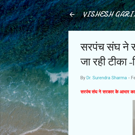
VISHESH GAR
सरपंच संघ ने
जा रही टीका-ट
By
Dr. Surendra Sharma
-
F
सरपंच संघ ने सरकार के आभार कार्