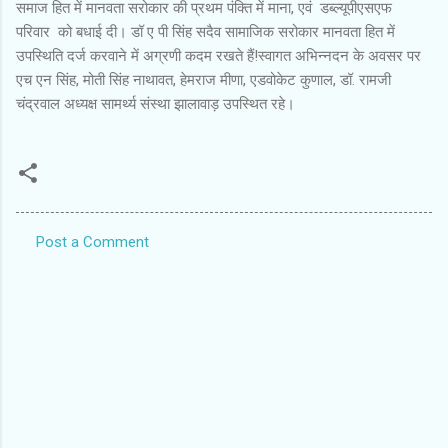
समाज हित में मानवता सरोकार की प्रथम पंक्ति में माना, एवं डब्ल्यूपीएसएफ
परिवार को बधाई दी। डॉ ए पी सिंह सदैव सामाजिक सरोकार मानवता हित में
उपस्थिति दर्ज करवाने में अग्रणी कदम रखते हैं!स्वागत अभिन्नदन के अवसर पर
एच एन सिंह, मोती सिंह नाथावत, हेमराज मीणा, एडवोकेट कुणाल, डॉ. रामजी
चंद्रवाल अध्यक्ष सामर्थ्य संस्था झालावाड़ उपस्थित रहे।
Post a Comment
C
o
m
m
e
n
t