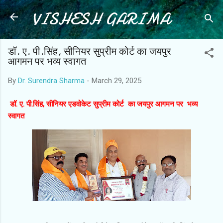
VISHESH GARIMA
Skip to main content
डॉ. ए. पी.सिंह, सीनियर सुप्रीम कोर्ट का जयपुर
आगमन पर भव्य स्वागत
By
Dr. Surendra Sharma
-
March 29, 2025
डॉ. ए. पी.सिंह, सीनियर एडवोकेट सुप्रीम कोर्ट का जयपुर आगमन पर भव्य
स्वागत