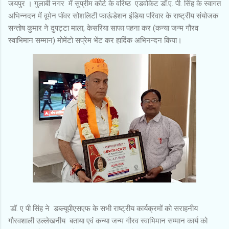
जयपुर । गुलाबी नगर में सुप्रीम कोर्ट के वरिष्ठ एडवोकेट डॉ.ए. पी. सिंह के स्वागत
अभिन्नदन में वूमेन पॉवर सोशलिटी फाऊंडेशन इंडिया परिवार के राष्ट्रीय संयोजक
सन्तोष कुमार ने दुपट्टा माला, केसरिया साफा पहना कर (कन्या जन्म गौरव
स्वाभिमान सम्मान) मोमेंटो सप्रेम भेंट कर हार्दिक अभिनन्दन किया।
डॉ. ए पी सिंह ने डब्ल्यूपीएसएफ के सभी राष्ट्रीय कार्यक्रमों को सराहनीय
गौरवशाली उल्लेखनीय बताया एवं कन्या जन्म गौरव स्वाभिमान सम्मान कार्य को