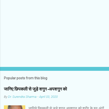
m
m
e
n
t
s
Popular posts from this blog
जानिए छिपकली से जुड़े शगुन-अपशगुन को
By
Dr. Surendra Sharma
-
April 03, 2020
जानिये छिपकली से जुड़े शगुन अपशगुन को शरीर के इन अंगों