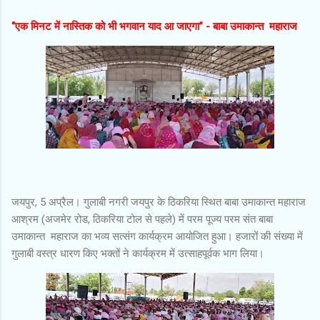
“एक मिनट में नास्तिक को भी भगवान याद आ जाएगा” - बाबा उमाकान्त महाराज
जयपुर, 5 अप्रैल। गुलाबी नगरी जयपुर के ठिकरिया स्थित बाबा उमाकान्त महाराज
आश्रम (अजमेर रोड, ठिकरिया टोल से पहले) में परम पूज्य परम संत बाबा
उमाकान्त महाराज का भव्य सत्संग कार्यक्रम आयोजित हुआ। हजारों की संख्या में
गुलाबी वस्त्र धारण किए भक्तों ने कार्यक्रम में उत्साहपूर्वक भाग लिया।