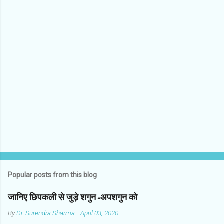
o
m
m
e
n
t
s
Popular posts from this blog
जानिए छिपकली से जुड़े शगुन-अपशगुन को
By
Dr. Surendra Sharma
-
April 03, 2020