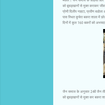
ब्यावर। जैन समाज के अहिंसा और “ज
को बूचड़खानों से मुक्त कराकर जीव
प्रेमी दिलीप नाहटा, प्रवीण बडोला
पास स्थित कुचेरा बकरा शाला में छ
दिनों में कुल 160 बकरों को अभयद
जैन समाज के अनुसार 24वें जैन तीर्
को बूचड़खानों से मुक्त कर बकरा शा