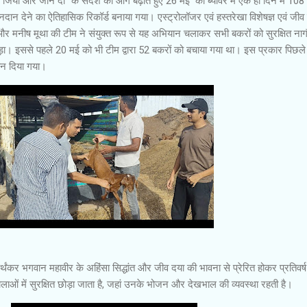
ियो और जीने दो” के संदेश को आगे बढ़ाते हुए 26 मई को ब्यावर में एक ही दिन में 108
नदान देने का ऐतिहासिक रिकॉर्ड बनाया गया। एस्ट्रोलॉजर एवं हस्तरेखा विशेषज्ञ एवं जीव
 और मनीष मूथा की टीम ने संयुक्त रूप से यह अभियान चलाकर सभी बकरों को सुरक्षित नाग
ोड़ा। इससे पहले 20 मई को भी टीम द्वारा 52 बकरों को बचाया गया था। इस प्रकार पिछल
ान दिया गया।
थंकर भगवान महावीर के अहिंसा सिद्धांत और जीव दया की भावना से प्रेरित होकर प्रतिवर्ष
लाओं में सुरक्षित छोड़ा जाता है, जहां उनके भोजन और देखभाल की व्यवस्था रहती है।