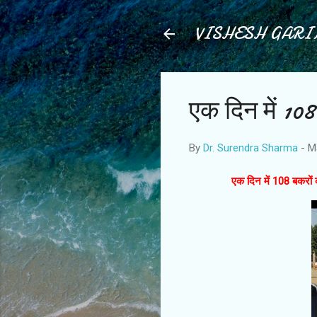
VISHESH GAR
एक दिन में 10
By
Dr. Surendra Sharma
-
M
एक दिन में 108 बकरों