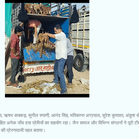
था, ऋषभ कक्कड़, सुनील रुपाणी, आनंद सिंह, मतिकान्त अग्रवाल, सुरेश कुमावत, अंकुश बो
सहित अनेक जीव दया प्रेमियों का सहयोग रहा। जैन समाज और विभिन्न संगठनों ने पूरी ट
 की प्रेरणादायी पहल बताया।