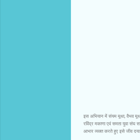
इस अभियान में संयम मूथा, वैभव मू
रविंद्र मकाणा एवं समता युवा संघ 
आभार व्यक्त करते हुए इसे जीव दया